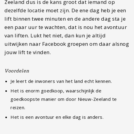
Het kan soms even duren voordat je een lift
gevonden hebt.
Veel mensen twijfelen over de veiligheid van liften,
maar is dit wel nodig?
Je bent gebonden aan bepaalde plaatsen, en kan niet
bij alle prachtige plekjes langs de weg stoppen.