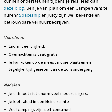
Je kan koken op de meest mooie plaatsen en
tegelijkertijd genieten van de zonsondergang.
Nadelen
Je ontmoet niet enorm veel medereizigers.
Je leeft altijd in een kleine ruimte.
Veel campings zijn ‘self-contained’.
#5 Liften
In Nederland word je voor gek verklaard als je
zegt dat je gaat liften. In Nieuw-Zeeland is dat net