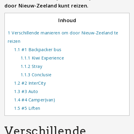
door Nieuw-Zeeland kunt reizen.
Inhoud
1
Verschillende manieren om door Nieuw-Zeeland te
reizen
1.1
#1 Backpacker bus
1.1.1
Kiwi Experience
1.1.2
Stray
1.1.3
Conclusie
1.2
#2 InterCity
1.3
#3 Auto
1.4
#4 Camper(van)
1.5
#5 Liften
Verschillende