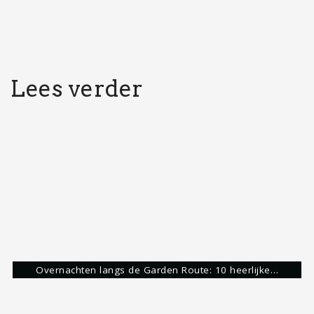
Voorbereiding voor Botswana: 16 tips voorafgaand aan…