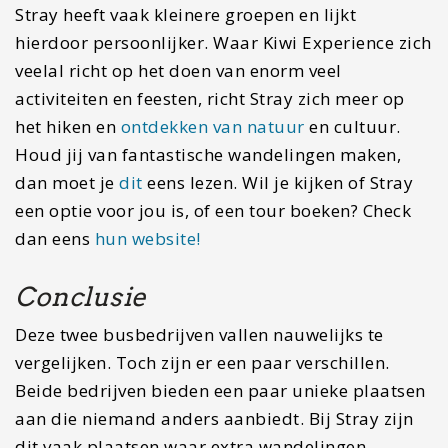
Stray heeft vaak kleinere groepen en lijkt
hierdoor persoonlijker. Waar Kiwi Experience zich
veelal richt op het doen van enorm veel
activiteiten en feesten, richt Stray zich meer op
het hiken en
ontdekken van natuur
en cultuur.
Houd jij van fantastische wandelingen maken,
dan moet je
dit
eens lezen. Wil je kijken of Stray
een optie voor jou is, of een tour boeken? Check
dan eens
hun website!
Conclusie
Deze twee busbedrijven vallen nauwelijks te
vergelijken. Toch zijn er een paar verschillen.
Beide bedrijven bieden een paar unieke plaatsen
aan die niemand anders aanbiedt. Bij Stray zijn
dit vaak plaatsen waar extra wandelingen