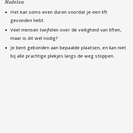
Lees verder
Overnachten langs de Garden Route: 10 heerlijke…