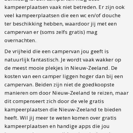
kosten van een camper liggen hoger dan bij een
campervan. Beiden zijn niet de goedkoopste
manieren om door Nieuw-Zeeland te reizen, maar
dit compenseert zich door de vele gratis
kampeerplaatsen die Nieuw-Zeeland te bieden
heeft. Wil jij meer te weten komen over gratis
kampeerplaatsen en handige apps die jou
kunnen ondersteunen tijdens je reis, lees dan
deze
blog
. Ben je van plan om een Camper(van) te
huren?
Spaceship
en Juicy zijn wel bekende en
betrouwbare verhuurbedrijven.
Voordelen
Enorm veel vrijheid.
Overnachten is vaak gratis.