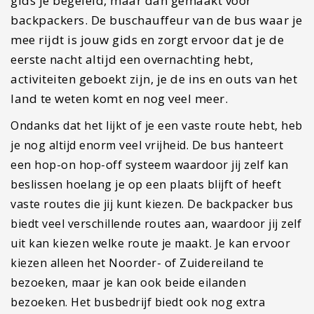
gids je begeleid, maar dan gemaakt voor
backpackers. De buschauffeur van de bus waar je
mee rijdt is jouw gids en zorgt ervoor dat je de
eerste nacht altijd een overnachting hebt,
activiteiten geboekt zijn, je de ins en outs van het
land te weten komt en nog veel meer.
Ondanks dat het lijkt of je een vaste route hebt, heb
je nog altijd enorm veel vrijheid. De bus hanteert
een hop-on hop-off systeem waardoor jij zelf kan
beslissen hoelang je op een plaats blijft of heeft
vaste routes die jij kunt kiezen. De backpacker bus
biedt veel verschillende routes aan, waardoor jij zelf
uit kan kiezen welke route je maakt. Je kan ervoor
kiezen alleen het Noorder- of Zuidereiland te
bezoeken, maar je kan ook beide eilanden
bezoeken. Het busbedrijf biedt ook nog extra