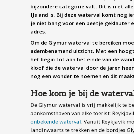
bijzondere categorie valt. Dit is niet 
IJsland is. Bij deze waterval komt nog i
je niet bang voor een beetje geklauter e
adres.
Om de Glymur waterval te bereiken moet
adembenemend uitzicht. Met een hoogte
het begin tot aan het einde van de wande
kloof die de waterval door de jaren heen
nog een wonder te noemen en dit maakt 
Hoe kom je bij de waterva
De Glymur waterval is vrij makkelijk te be
aankomsthaven van elke toerist: Reykjavik
onbekende waterval
. Vanuit Reykjavik m
landinwaarts te trekken en de bordjes Gly