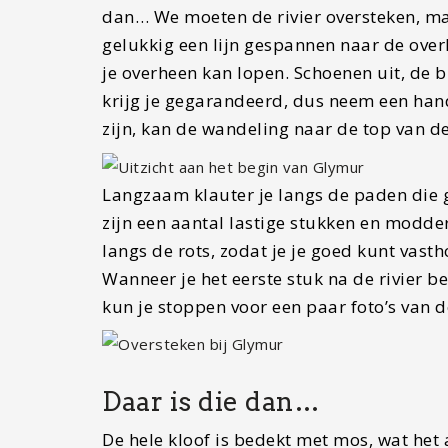
dan… We moeten de rivier oversteken, ma
gelukkig een lijn gespannen naar de overk
je overheen kan lopen. Schoenen uit, de 
krijg je gegarandeerd, dus neem een h
zijn, kan de wandeling naar de top van d
Langzaam klauter je langs de paden die g
zijn een aantal lastige stukken en modde
langs de rots, zodat je je goed kunt vas
Wanneer je het eerste stuk na de rivier 
kun je stoppen voor een paar foto’s van d
Daar is die dan…
De hele kloof is bedekt met mos, wat het 