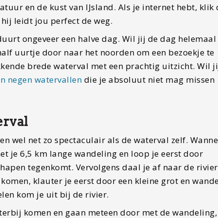
tuur en de kust van IJsland. Als je internet hebt, klik
hij leidt jou perfect de weg.
uurt ongeveer een halve dag. Wil jij de dag helemaal
alf uurtje door naar het noorden om een bezoekje te
nde brede waterval met een prachtig uitzicht. Wil j
jn negen watervallen
die je absoluut niet mag missen
erval
n wel net zo spectaculair als de waterval zelf. Wanne
et je 6,5 km lange wandeling en loop je eerst door
hapen tegenkomt. Vervolgens daal je af naar de rivier
komen, klauter je eerst door een kleine grot en wande
en kom je uit bij de rivier.
hterbij komen en gaan meteen door met de wandeling