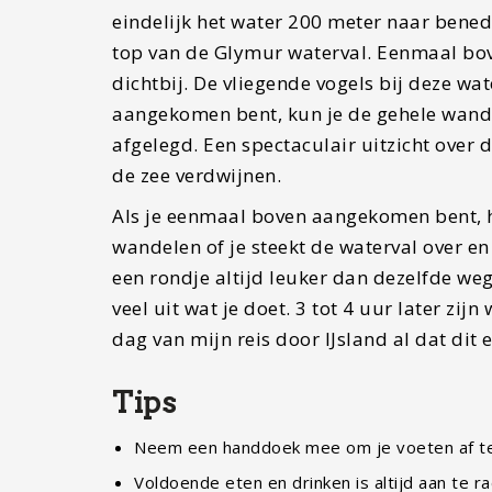
eindelijk het water 200 meter naar ben
top van de Glymur waterval. Eenmaal bov
dichtbij. De vliegende vogels bij deze w
aangekomen bent, kun je de gehele wande
afgelegd. Een spectaculair uitzicht over 
de zee verdwijnen.
Als je eenmaal boven aangekomen bent, 
wandelen of je steekt de waterval over en
een rondje altijd leuker dan dezelfde weg
veel uit wat je doet. 3 tot 4 uur later zij
dag van mijn reis door IJsland al dat dit
Tips
Neem een handdoek mee om je voeten af te 
Voldoende eten en drinken is altijd aan te r