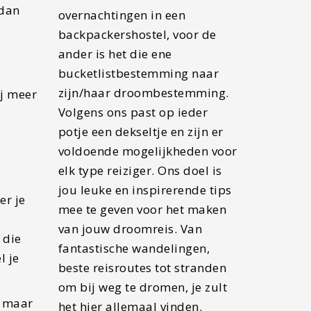
 dan
overnachtingen in een
backpackershostel, voor de
ander is het die ene
bucketlistbestemming naar
zijn/haar droombestemming.
ij meer
Volgens ons past op ieder
potje een dekseltje en zijn er
voldoende mogelijkheden voor
elk type reiziger. Ons doel is
jou leuke en inspirerende tips
er je
mee te geven voor het maken
van jouw droomreis. Van
 die
fantastische wandelingen,
l je
beste reisroutes tot stranden
om bij weg te dromen, je zult
, maar
het hier allemaal vinden.