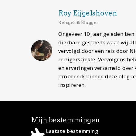
Roy Eijgelshoven
Reisgek & Blogger
Ongeveer 10 jaar geleden ben 
dierbare geschenk waar wij al
vervolgd door een reis door N
reizigersziekte. Vervolgens h
en ervaringen verzameld over 
probeer ik binnen deze blog ied
inspireren.
Mijn bestemmingen
Laatste bestemming