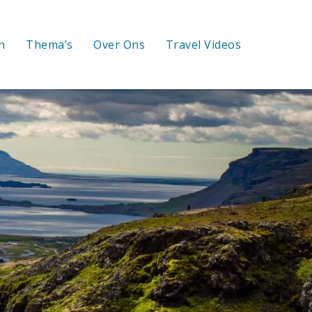
n
Thema’s
Over Ons
Travel Videos