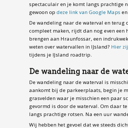
spectaculair en je komt langs prachtige na
gewoon op
deze link van Google Maps
en 
De wandeling naar de waterval en terug d
compleet maken, rijdt dan nog even een h
brengen aan Hraunfossar, een indrukwekke
weten over watervallen in IJsland?
Hier zi
tijdens je IJsland roadtrip.
De wandeling naar de wat
De wandeling naar de waterval is misschie
aankomt bij de parkeerplaats, begin je m
grasvelden waar je misschien een paar sc
gevormd is door de waterval. Om daar te 
langs prachtige rotsen. Na een uur wandel
Wij hebben het gevoel dat we steeds dic