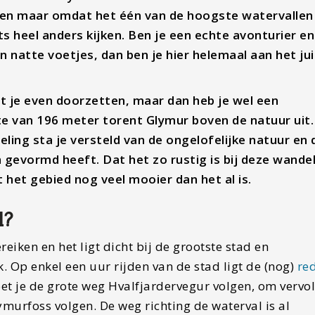
alleen maar omdat het één van de hoogste watervallen
ets heel anders kijken. Ben je een echte avonturier e
n natte voetjes, dan ben je hier helemaal aan het ju
 je even doorzetten, maar dan heb je wel een
 van 196 meter torent Glymur boven de natuur uit.
ling sta je versteld van de ongelofelijke natuur en 
 gevormd heeft. Dat het zo rustig is bij deze wandel
het gebied nog veel mooier dan het al is.
l?
reiken en het ligt dicht bij de grootste stad en
. Op enkel een uur rijden van de stad ligt de (nog)
red
oet je de grote weg Hvalfjardervegur volgen, om vervo
murfoss volgen. De weg richting de waterval is al