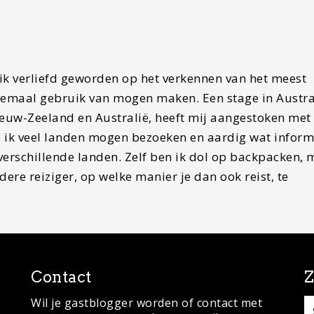
ik verliefd geworden op het verkennen van het meest
lemaal gebruik van mogen maken. Een stage in Austra
ieuw-Zeeland en Australië, heeft mij aangestoken met
eb ik veel landen mogen bezoeken en aardig wat inform
verschillende landen. Zelf ben ik dol op backpacken, 
ere reiziger, op welke manier je dan ook reist, te
Contact
Z
Wil je gastblogger worden of contact met
S