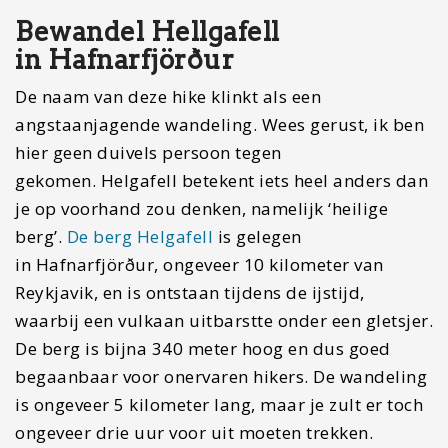
Bewandel Hellgafell
in
Hafnarfjörður
De naam van deze hike klinkt als een
angstaanjagende wandeling. Wees gerust, ik ben
hier geen duivels persoon tegen
gekomen. Helgafell betekent iets heel anders dan
je op voorhand zou denken, namelijk ‘heilige
berg’.
De berg Helgafell
is gelegen
in Hafnarfjörður, ongeveer 10 kilometer van
Reykjavik, en is ontstaan tijdens de ijstijd,
waarbij een vulkaan uitbarstte onder een gletsjer.
De berg is bijna 340 meter hoog en dus goed
begaanbaar voor onervaren hikers. De wandeling
is ongeveer 5 kilometer lang, maar je zult er toch
ongeveer drie uur voor uit moeten trekken.