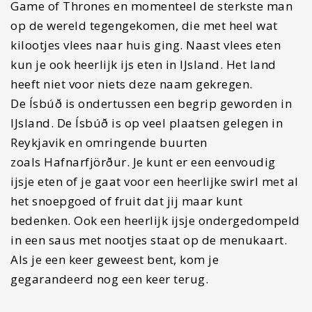
Game of Thrones en momenteel de sterkste man
op de wereld tegengekomen, die met heel wat
kilootjes vlees naar huis ging. Naast vlees eten
kun je ook heerlijk ijs eten in IJsland. Het land
heeft niet voor niets deze naam gekregen.
De Ísbúð is ondertussen een begrip geworden in
IJsland. De Ísbúð is op veel plaatsen gelegen in
Reykjavik en omringende buurten
zoals Hafnarfjörður. Je kunt er een eenvoudig
ijsje eten of je gaat voor een heerlijke swirl met al
het snoepgoed of fruit dat jij maar kunt
bedenken. Ook een heerlijk ijsje ondergedompeld
in een saus met nootjes staat op de menukaart.
Als je een keer geweest bent, kom je
gegarandeerd nog een keer terug.