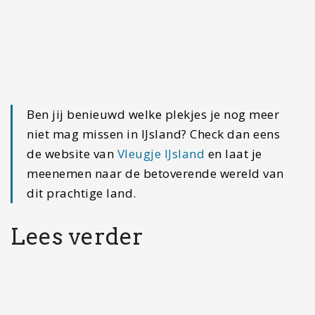
Voorbereiden voor Nieuw-Zeeland: Alles wat je vooraf…