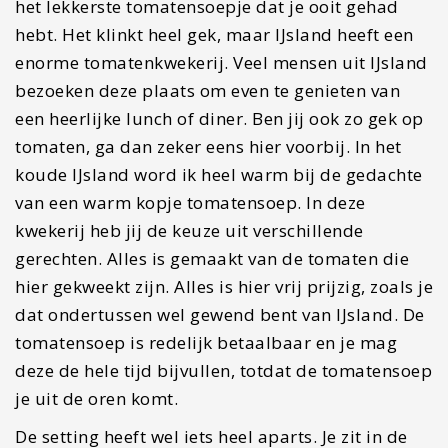
gerechten. Alles is gemaakt van de tomaten die
hier gekweekt zijn. Alles is hier vrij prijzig, zoals je
dat ondertussen wel gewend bent van IJsland. De
tomatensoep is redelijk betaalbaar en je mag
deze de hele tijd bijvullen, totdat de tomatensoep
je uit de oren komt.
De setting heeft wel iets heel aparts. Je zit in de
heerlijk warme kassen tussen de tomatenplanten
te eten. De tomatenkwekerij Friðheimar ligt bij de
Golden Circle bij het plaatsje Reykholt. Check
deze activiteit
hier
eens op TripAdvisor.
Ga op ontdekkingsreis bij
Glymur