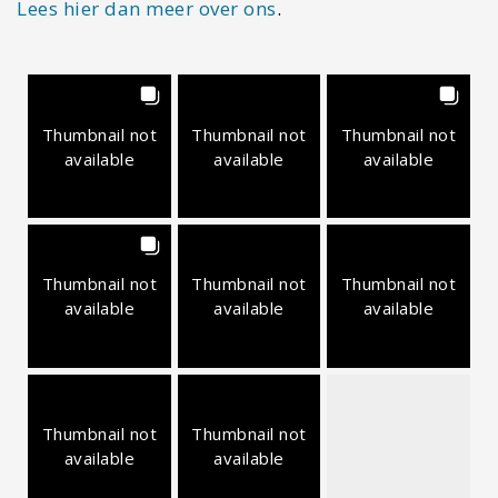
Thumbnail not
Thumbnail not
Thumbnail not
available
available
available
Volg mij
Volg ons
Mijn bestemmingen
Laatste bestemming