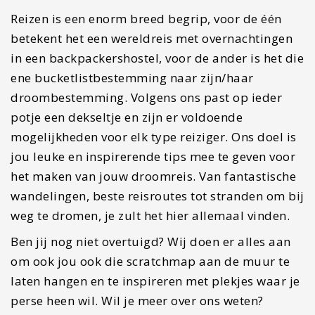
laten hangen en te inspireren met plekjes waar je
perse heen wil. Wil je meer over ons weten?
Lees hier dan meer over ons
.
Thumbnail not
Thumbnail not
Thumbnail not
available
available
available
Thumbnail not
Thumbnail not
Thumbnail not
available
available
available