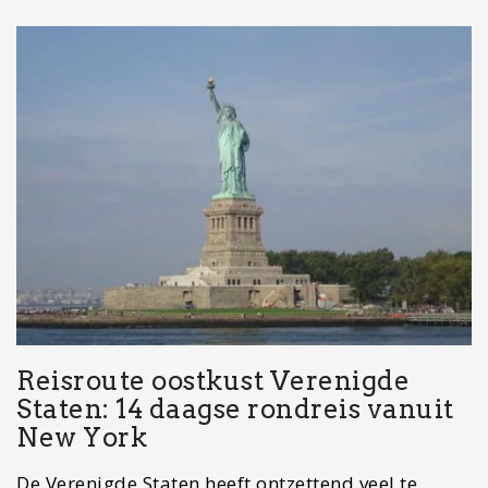
Reisroute oostkust Verenigde
Staten: 14 daagse rondreis vanuit
New York
De Verenigde Staten heeft ontzettend veel te