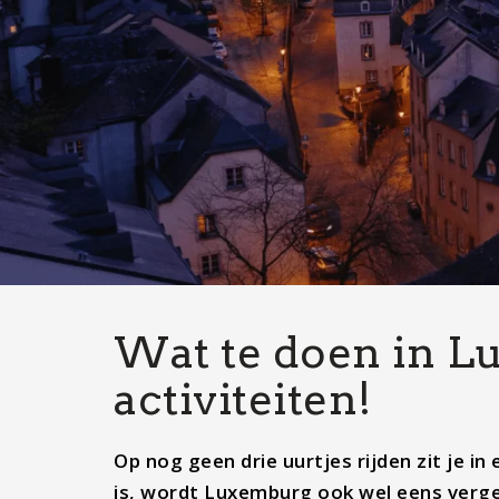
Wat te doen in L
activiteiten!
Op nog geen drie uurtjes rijden zit je i
is, wordt Luxemburg ook wel eens verget