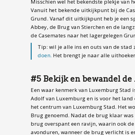
Misschien wel het bekendste plekje van h
Vanuit het bekende uitkijkpunt bij de Ca
Grund. Vanaf dit uitkijkpunt heb je een 
Abbey, de Brug van Stierchen en de langz
de Casemates naar het lagergelegen Grun
Tip: wil je alle ins en outs van de stad
doen.
Het brengt je naar alle uithoek
#5 Bekijk en bewandel de
Een waar kenmerk van Luxemburg Stad is
Adolf van Luxemburg en is voor het land
het centrum van Luxemburg Stad. Het w
Brug genoemd. Nadat de brug klaar was i
brug overspant een ravijn, waarin ook de 
avonduren, wanneer de brug verlicht is e