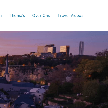
n
Thema’s
Over Ons
Travel Videos