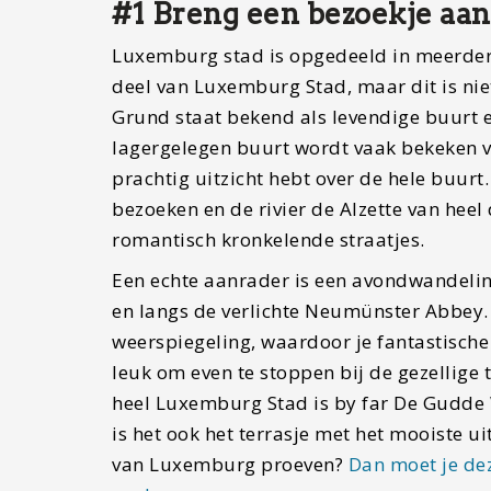
#1 Breng een bezoekje aa
Luxemburg stad is opgedeeld in meerdere
deel van Luxemburg Stad, maar dit is nie
Grund staat bekend als levendige buurt e
lagergelegen buurt wordt vaak bekeken va
prachtig uitzicht hebt over de hele buur
bezoeken en de rivier de Alzette van heel 
romantisch kronkelende straatjes.
Een echte aanrader is een avondwandeling
en langs de verlichte Neumünster Abbey.
weerspiegeling, waardoor je fantastische 
leuk om even te stoppen bij de gezellige t
heel Luxemburg Stad is by far De Gudde Wë
is het ook het terrasje met het mooiste u
van Luxemburg proeven?
Dan moet je de