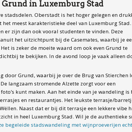
n Grund in Luxemburg Stad
 stadsdelen. Oberstadt is het hoger gelegen en druk
t het meest karakteristieke deel van Luxemburg Stad.
n er zijn dan ook vooral studenten te vinden. Deze
nuit het uitzichtpunt bij de Casemates, waarbij je e
t. Het is zeker de moeite waard om ook even Grund te
dichtbij te bekijken. In de avond loop je vaak alleen d
 door Grund, waarbij je over de Brug van Stierchen 
 De langzaam stromende Alzette zorgt voor een
foto’s kunt maken. Aan het einde van je wandeling is 
errasjes en restaurantjes. Het leukste terrasje/barret
llen. Naast dat er bij dit terrasje een lekkere vibe h
itzicht in heel Luxemburg Stad. Wil je de authentieke
ze begeleide stadswandeling met wijnproeverijen ech