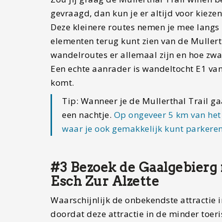
gevraagd, dan kun je er altijd voor kiezen
Deze kleinere routes nemen je mee langs k
elementen terug kunt zien van de Mullerth
wandelroutes er allemaal zijn en hoe zwaa
Een echte aanrader is wandeltocht E1 van
komt.
Tip: Wanneer je de Mullerthal Trail ga
een nachtje.
Op ongeveer 5 km van het
waar je ook gemakkelijk kunt parkeren
#3 Bezoek de Gaalgebierg 
Esch Zur Alzette
Waarschijnlijk de onbekendste attractie i
doordat deze attractie in de minder toeris