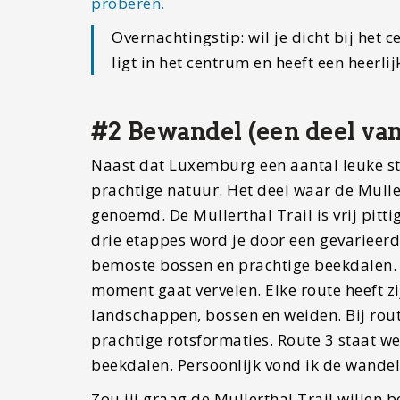
proberen.
Overnachtingstip: wil je dicht bij het
ligt in het centrum en heeft een heerlij
#2 Bewandel (een deel van
Naast dat Luxemburg een aantal leuke st
prachtige natuur. Het deel waar de Muller
genoemd. De Mullerthal Trail is vrij pitt
drie etappes word je door een gevarieerd
bemoste bossen en prachtige beekdalen. D
moment gaat vervelen. Elke route heeft zi
landschappen, bossen en weiden. Bij rout
prachtige rotsformaties. Route 3 staat w
beekdalen. Persoonlijk vond ik de wande
Zou jij graag de Mullerthal Trail willen 