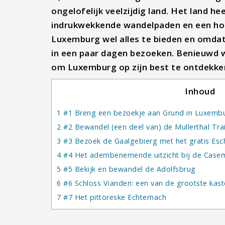
ongelofelijk veelzijdig land. Het land h
indrukwekkende wandelpaden en een hoo
Luxemburg wel alles te bieden en omdat 
in een paar dagen bezoeken. Benieuwd wa
om Luxemburg op zijn best te ontdekke
Inhoud
1
#1 Breng een bezoekje aan Grund in Luxemb
2
#2 Bewandel (een deel van) de Mullerthal Trai
3
#3 Bezoek de Gaalgebierg met het gratis Esch
4
#4 Het adembenemende uitzicht bij de Case
5
#5 Bekijk en bewandel de Adolfsbrug
6
#6 Schloss Vianden: een van de grootste kast
7
#7 Het pittoreske Echternach