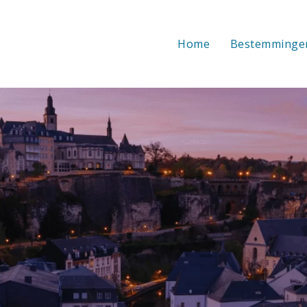
Home
Bestemminge