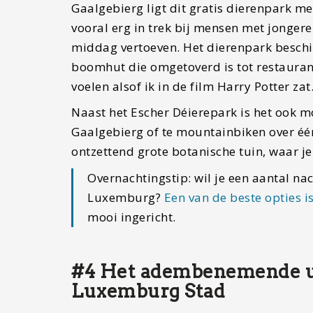
Gaalgebierg ligt dit gratis dierenpark me
vooral erg in trek bij mensen met jonger
middag vertoeven. Het dierenpark beschik
boomhut die omgetoverd is tot restaurant
voelen alsof ik in de film Harry Potter zat
Naast het Escher Déierepark is het ook 
Gaalgebierg of te mountainbiken over éé
ontzettend grote botanische tuin, waar je
Overnachtingstip: wil je een aantal na
Luxemburg?
Een van de beste opties
mooi ingericht.
#4 Het adembenemende uit
Luxemburg Stad