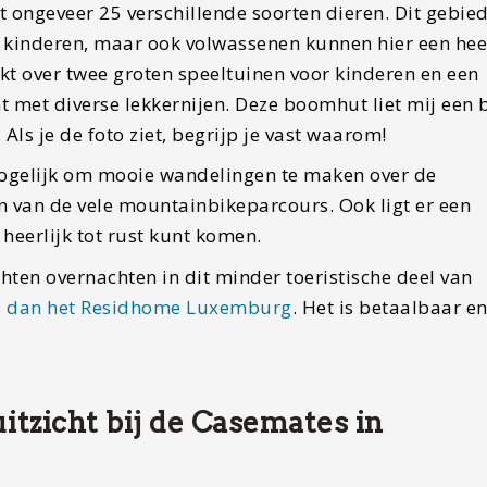
t ongeveer 25 verschillende soorten dieren. Dit gebied
e kinderen, maar ook volwassenen kunnen hier een hee
t over twee groten speeltuinen voor kinderen en een
 met diverse lekkernijen. Deze boomhut liet mij een 
. Als je de foto ziet, begrijp je vast waarom!
mogelijk om mooie wandelingen te maken over de
n van de vele mountainbikeparcours. Ook ligt er een
 heerlijk tot rust kunt komen.
chten overnachten in dit minder toeristische deel van
 is dan het Residhome Luxemburg
. Het is betaalbaar e
zicht bij de Casemates in