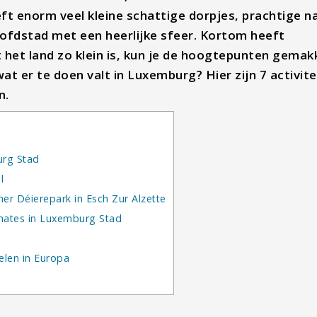
eeft enorm veel kleine schattige dorpjes, prachtige n
fdstad met een heerlijke sfeer. Kortom heeft
het land zo klein is, kun je de hoogtepunten gemakk
t er te doen valt in Luxemburg? Hier zijn 7 activite
n.
urg Stad
l
er Déierepark in Esch Zur Alzette
mates in Luxemburg Stad
elen in Europa