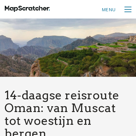
MENU
14-daagse reisroute
Oman: van Muscat
tot woestijn en
bergen