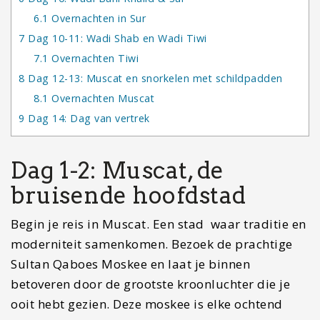
6.1
Overnachten in Sur
7
Dag 10-11: Wadi Shab en Wadi Tiwi
7.1
Overnachten Tiwi
8
Dag 12-13: Muscat en snorkelen met schildpadden
8.1
Overnachten Muscat
9
Dag 14: Dag van vertrek
Dag 1-2: Muscat, de
bruisende hoofdstad
Begin je reis in Muscat. Een stad waar traditie en
moderniteit samenkomen. Bezoek de prachtige
Sultan Qaboes Moskee en laat je binnen
betoveren door de grootste kroonluchter die je
ooit hebt gezien. Deze moskee is elke ochtend