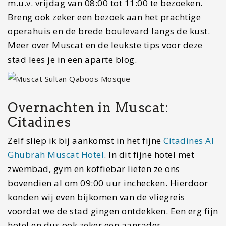
m.u.v. vrijdag van 08:00 tot 11:00 te bezoeken.
Breng ook zeker een bezoek aan het prachtige
operahuis en de brede boulevard langs de kust.
Meer over Muscat en de leukste tips voor deze
stad lees je in een aparte blog.
Overnachten in Muscat:
Citadines
Zelf sliep ik bij aankomst in het fijne
Citadines Al
Ghubrah Muscat Hotel
. In dit fijne hotel met
zwembad, gym en koffiebar lieten ze ons
bovendien al om 09:00 uur inchecken. Hierdoor
konden wij even bijkomen van de vliegreis
voordat we de stad gingen ontdekken. Een erg fijn
hotel en dus ook zeker een aanrader.