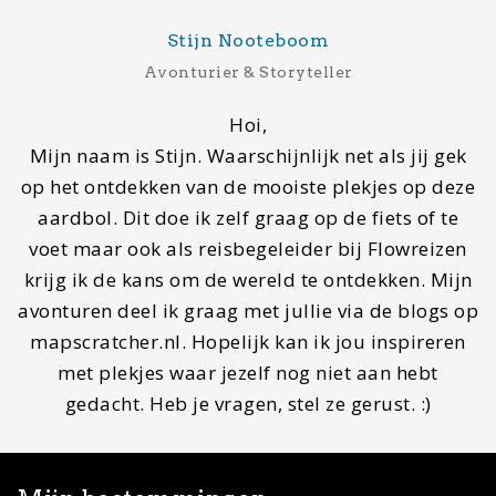
© Copyright 2020 ·
MapScratcher.nl