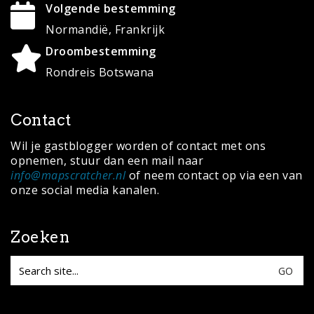
Wil je gastblogger worden of contact met ons
opnemen, stuur dan een mail naar
info@mapscratcher.nl
of neem contact op via een van
onze social media kanalen.
Zoeken
Search
for:
© Copyright 2020 ·
MapScratcher.nl