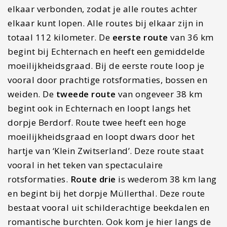
elkaar verbonden, zodat je alle routes achter
elkaar kunt lopen. Alle routes bij elkaar zijn in
totaal 112 kilometer. De
eerste route
van 36 km
begint bij Echternach en heeft een gemiddelde
moeilijkheidsgraad. Bij de eerste route loop je
vooral door prachtige rotsformaties, bossen en
weiden. De
tweede route
van ongeveer 38 km
begint ook in Echternach en loopt langs het
dorpje Berdorf. Route twee heeft een hoge
moeilijkheidsgraad en loopt dwars door het
hartje van ‘Klein Zwitserland’. Deze route staat
vooral in het teken van spectaculaire
rotsformaties.
Route drie
is wederom 38 km lang
en begint bij het dorpje Müllerthal. Deze route
bestaat vooral uit schilderachtige beekdalen en
romantische burchten. Ook kom je hier langs de