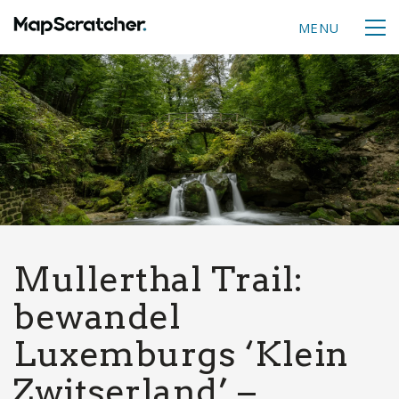
MENU
Mullerthal Trail:
bewandel
Luxemburgs ‘Klein
Zwitserland’ –