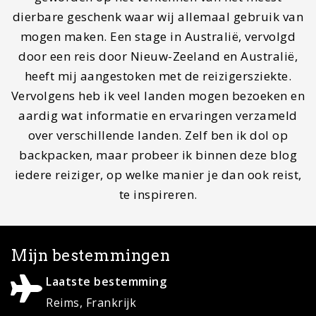
over verschillende landen. Zelf ben ik dol op
backpacken, maar probeer ik binnen deze blog
iedere reiziger, op welke manier je dan ook reist,
te inspireren.
Mijn bestemmingen
Laatste bestemming
Reims, Frankrijk
Volgende bestemming
Normandië, Frankrijk
Droombestemming
Rondreis Botswana
Contact