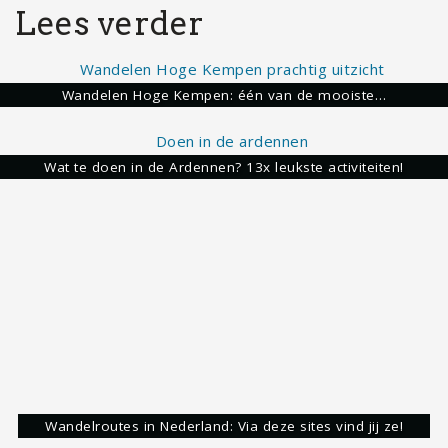
Lees verder
Wandelen Hoge Kempen: één van de mooiste…
Wat te doen in de Ardennen? 13x leukste activiteiten!
Wandelroutes in Nederland: Via deze sites vind jij ze!
Beaufort
Echternach
Klein Zwitserland
Luxemburg
Mullerthal
Mullerthal Trail
Share: