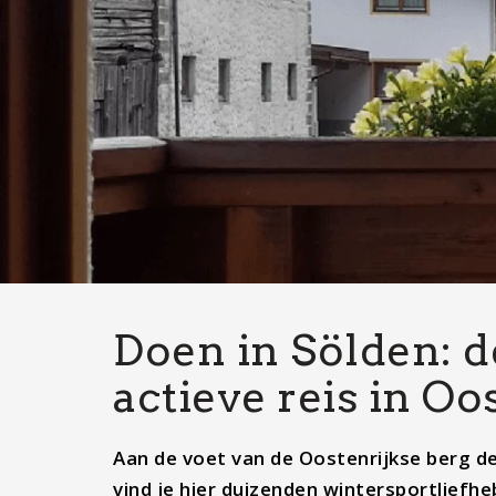
Doen in Sölden: d
actieve reis in Oo
Aan de voet van de Oostenrijkse berg de
vind je hier duizenden wintersportliefh