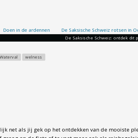
n
de Ardennen? 13x leukste activiteiten!
De Saksische Schweiz: ontdek dit 
Waterval
welness
ijk net als jij gek op het ontdekken van de mooiste pl