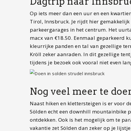
Dagtrip naar Innsbru
Op iets meer dan een uur en een kwartier 
Tirol, Innsbruck. Je rijdt hier gemakkelij
parkeergarages in het centrum. Het uurta
macx van €18.50. Eenmaal geparkeerd ku
kleurrijke panden en tal van gezellige ter
Kröll zeker aanraden. In dit gezellige ten
tijdens je bezoek ook vooral niet even lang
Nog veel meer te doe
Naast hiken en klettersteigen is er voor 
Sölden echt een downhill mountainbike p
ontdekken. Ook is het mogelijk om te para
vakantie zet Sölden dan zeker op je lijstje