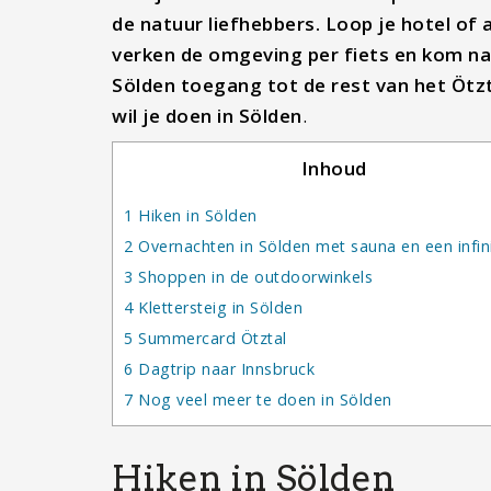
de natuur liefhebbers. Loop je hotel of
verken de omgeving per fiets en kom na a
Sölden toegang tot de rest van het Ötzta
wil je doen in Sölden
.
Inhoud
1
Hiken in Sölden
2
Overnachten in Sölden met sauna en een infin
3
Shoppen in de outdoorwinkels
4
Klettersteig in Sölden
5
Summercard Ötztal
6
Dagtrip naar Innsbruck
7
Nog veel meer te doen in Sölden
Hiken in Sölden