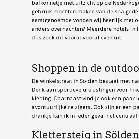
balkonnetje met uitzicht op de Nederkoge
gebruik mochten maken van de spa gedeelt
eerstgenoemde vonden wij heerlijk met ook
anders overnachten? Meerdere hotels in 
dus zoek dit vooraf vooral even uit.
Shoppen in de outdo
De winkelstraat in Sölden bestaat met na
Denk aan sportieve uitrustingen voor hik
kleding. Daarnaast vind je ook een paar 
avontuurlijke reizigers. Ook zijn er een p
drankje kan ik in ieder geval het centraa
Klettersteig in Sölde