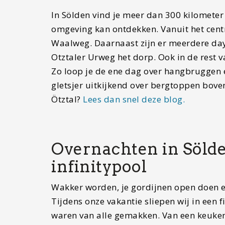
In Sölden vind je meer dan 300 kilometer
omgeving kan ontdekken. Vanuit het cent
Waalweg. Daarnaast zijn er meerdere day
Otztaler Urweg het dorp. Ook in de rest v
Zo loop je de ene dag over hangbruggen e
gletsjer uitkijkend over bergtoppen bove
Ötztal?
Lees dan snel deze blog.
Overnachten in Söld
infinitypool
Wakker worden, je gordijnen open doen en
Tijdens onze vakantie sliepen wij in een
waren van alle gemakken. Van een keuken