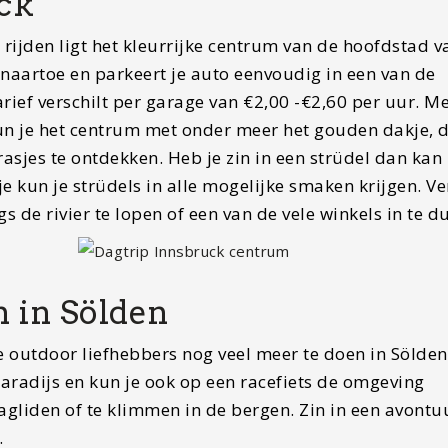
ck
rijden ligt het kleurrijke centrum van de hoofdstad v
k naartoe en parkeert je auto eenvoudig in een van de
rief verschilt per garage van €2,00 -€2,60 per uur. M
n je het centrum met onder meer het gouden dakje, 
rasjes te ontdekken. Heb je zin in een strüdel dan kan 
tje kun je strüdels in alle mogelijke smaken krijgen. V
s de rivier te lopen of een van de vele winkels in te d
n in Sölden
de outdoor liefhebbers nog veel meer te doen in Sölden.
aradijs en kun je ook op een racefiets de omgeving
gliden of te klimmen in de bergen. Zin in een avontuu
.