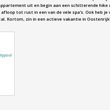
 appartement uit en begin aan een schitterende hike 
floop tot rust in een van de vele spa’s. Ook heb je 
l. Kortom, zin in een actieve vakantie in Oostenrijk
itypool