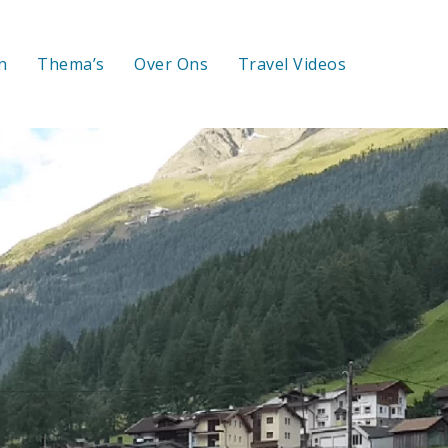
n
Thema’s
Over Ons
Travel Videos