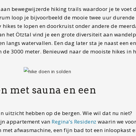
 aan bewegwijzerde hiking trails waardoor je te voet 
rum loop je bijvoorbeeld de mooie twee uur durende
 hikes te lopen en doorkruist onder andere de meer
an het Ötztal vind je een grote diversiteit aan wandel
n langs watervallen. Een dag later sta je naast een 
n de 3000 meter. Benieuwd naar de mooiste hikes in h
en met sauna en een
 uitzicht hebben op de bergen. Wie wil dat nu niet?
 fijn appartement van
Regina’s Residenz
waarin we voor
 met afwasmachine, een fijn bad tot een inloopkast e