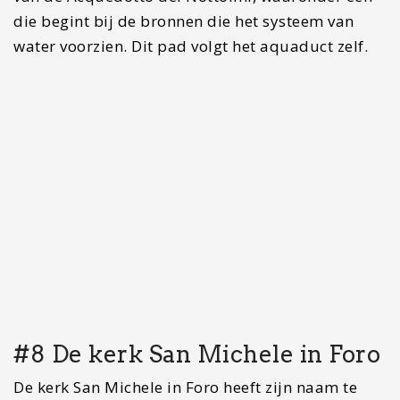
van de voorgevel heeft wel 200 jaar geduurd. In
de kerk zijn verschillende fresco’s, sculpturen en
schilderijen te zien.