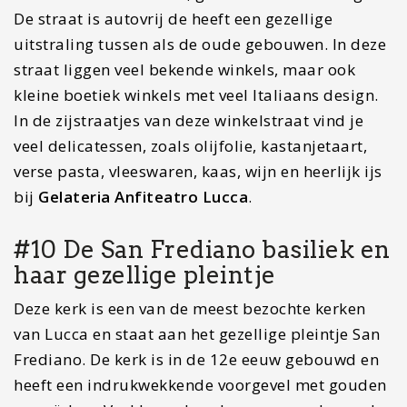
omgeving.
#11 De kleine maar mooie
botanische tuinen