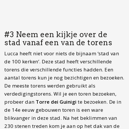
op het dak. Er zijn namelijk verschillende bomen
en bloembedden geplant.
Overnachtingstip: Heerlijk overnachten in
Lucca? In
dit prachtige hotel slaap je binnen
de stadsmuren
van Lucca. De centrale
locatie en de prachtige inrichting is elke cent
waard.