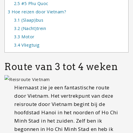
2.5
#5 Phu Quoc
3
Hoe reizen door Vietnam?
3.1
(Slaap)bus
3.2
(Nacht)trein
3.3
Motor
3.4
Vliegtuig
Route van 3 tot 4 weken
Hiernaast zie je een fantastische route
door Vietnam. Het vertrekpunt van deze
reisroute door Vietnam begint bij de
hoofdstad Hanoi in het noorden of Ho Chi
Minh Stad in het zuiden. Zelf ben ik
begonnen in Ho Chi Minh Stad en heb ik