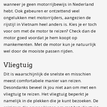
maar twee weken naar Vietnam? Dan is dit een
serieuze optie om zoveel mogelijk uit je reis te
halen. Wil je deze reisroute van drie of vier weken
door Vietnam maken? Ga dan voor een van
bovenstaande vervoersmiddelen.
Lees verder