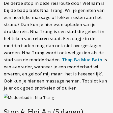
De derde stop in deze reisroute door Vietnam is
bij de badplaats Nha Trang. Wil je genieten van
een heerlijke massage of lekker rusten aan het
strand? Dan kun je hier even opladen van je
drukke reis. Nha Trang is een stad die geheel in
het teken van
relaxen
staat. Een dagje in de
modderbaden mag dan ook niet overgeslagen
worden. Nha Trang wordt ook wel gezien als de
stad van de modderbaden.
Thap Ba Mud Bath
is
een aanrader, wanneer je een modderbad wil
ervaren, en geloof mij maar: ‘het is heeeeerlijk’.
Ook kun je hier een massage nemen. Tot slot kun
je er ook goed snorkelen of duiken.
Stop 4: Hoi An (5 dagen)