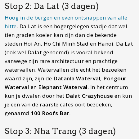
Stop 2: Da Lat (3 dagen)
Hoog in de bergen en even ontsnappen van alle
hitte
. Da Lat is een hogergelegen stadje dat wel
tien graden koeler kan zijn dan de bekende
steden Hoi An, Ho Chi Minh Stad en Hanoi. Da Lat
(ook wel Dalat genoemd) is vooral bekend
vanwege zijn rare architectuur en prachtige
watervallen. Watervallen die echt het bezoeken
waard zijn, zijn de
Datanla Waterval, Pongour
Waterval en Elephant Waterval
. In het centrum
kun je dwalen door het
Dalat Crazyhouse
en kun
je een van de raarste cafés ooit bezoeken,
genaamd
100 Roofs Ba
r.
Stop 3: Nha Trang (3 dagen)