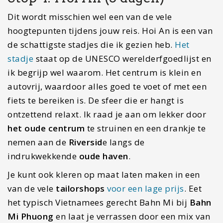
Dit wordt misschien wel een van de vele
hoogtepunten tijdens jouw reis. Hoi An is een van
de schattigste stadjes die ik gezien heb.
Het
stadje
staat op de UNESCO werelderfgoedlijst en
ik begrijp wel waarom. Het centrum is klein en
autovrij, waardoor alles goed te voet of met een
fiets te bereiken is. De sfeer die er hangt is
ontzettend relaxt. Ik raad je aan om lekker door
het oude centrum
te struinen en een drankje te
nemen aan de
Riversid
e langs de
indrukwekkende
oude haven
.
Je kunt ook kleren op maat laten maken in een
van de vele
tailorshops
voor een lage prijs
. Eet
het typisch Vietnamees gerecht Bahn Mi bij
Bahn
Mi Phuong
en laat je verrassen door een mix van