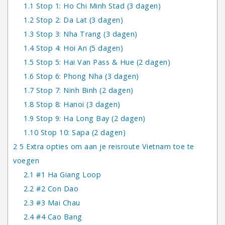
1.1
Stop 1: Ho Chi Minh Stad (3 dagen)
1.2
Stop 2: Da Lat (3 dagen)
1.3
Stop 3: Nha Trang (3 dagen)
1.4
Stop 4: Hoi An (5 dagen)
1.5
Stop 5: Hai Van Pass & Hue (2 dagen)
1.6
Stop 6: Phong Nha (3 dagen)
1.7
Stop 7: Ninh Binh (2 dagen)
1.8
Stop 8: Hanoi (3 dagen)
1.9
Stop 9: Ha Long Bay (2 dagen)
1.10
Stop 10: Sapa (2 dagen)
2
5 Extra opties om aan je reisroute Vietnam toe te
voegen
2.1
#1 Ha Giang Loop
2.2
#2 Con Dao
2.3
#3 Mai Chau
2.4
#4 Cao Bang