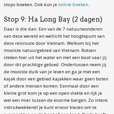
Stop 10: Sapa (2 dagen)
Twee dagen door de mooiste rijstvelden van
Vietnam lopen. Dit kun je doen vanuit het kleine
stadje Sapa, dat de start is van jouw wandeling