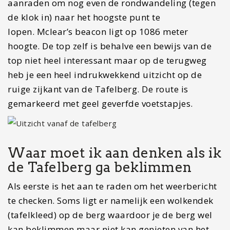
aanraden om nog even de rondwandeling (tegen
de klok in) naar het hoogste punt te
lopen. Mclear’s beacon ligt op 1086 meter
hoogte. De top zelf is behalve een bewijs van de
top niet heel interessant maar op de terugweg
heb je een heel indrukwekkend uitzicht op de
ruige zijkant van de Tafelberg. De route is
gemarkeerd met geel geverfde voetstapjes.
Waar moet ik aan denken als ik
de Tafelberg ga beklimmen
Als eerste is het aan te raden om het weerbericht
te checken. Soms ligt er namelijk een wolkendek
(tafelkleed) op de berg waardoor je de berg wel
kan beklimmen maar niet kan genieten van het