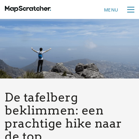
MENU
De tafelberg
beklimmen: een
prachtige hike naar
de top