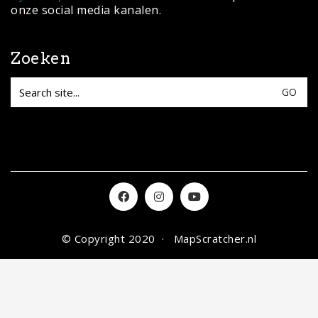
© Copyright 2020 ·
MapScratcher.nl