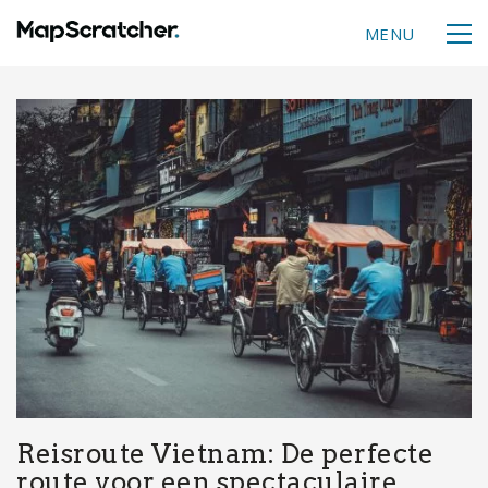
MENU
Reisroute Vietnam: De perfecte
route voor een spectaculaire