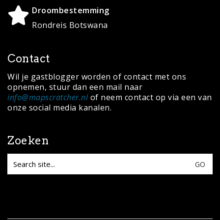
Droombestemming
Rondreis Botswana
Contact
Wil je gastblogger worden of contact met ons
opnemen, stuur dan een mail naar
info@mapscratcher.nl
of neem contact op via een van
onze social media kanalen.
Zoeken
Search
for: