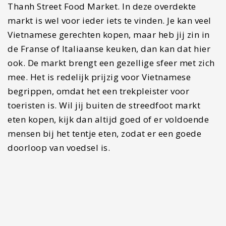
Thanh Street Food Market. In deze overdekte
markt is wel voor ieder iets te vinden. Je kan veel
Vietnamese gerechten kopen, maar heb jij zin in
de Franse of Italiaanse keuken, dan kan dat hier
ook. De markt brengt een gezellige sfeer met zich
mee. Het is redelijk prijzig voor Vietnamese
begrippen, omdat het een trekpleister voor
toeristen is. Wil jij buiten de streedfoot markt
eten kopen, kijk dan altijd goed of er voldoende
mensen bij het tentje eten, zodat er een goede
doorloop van voedsel is.
#5 Bekijk Vietnam van boven in
de rooftop bar