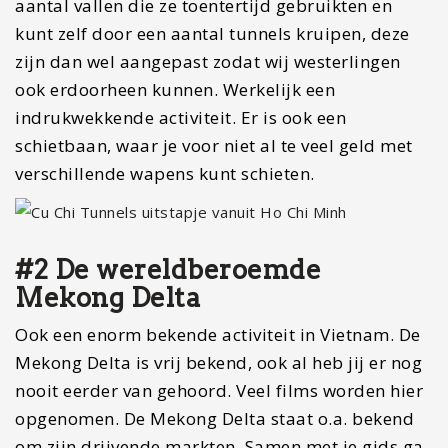
aantal vallen die ze toentertijd gebruikten en
kunt zelf door een aantal tunnels kruipen, deze
zijn dan wel aangepast zodat wij westerlingen
ook erdoorheen kunnen. Werkelijk een
indrukwekkende activiteit. Er is ook een
schietbaan, waar je voor niet al te veel geld met
verschillende wapens kunt schieten.
#2 De wereldberoemde
Mekong Delta
Ook een enorm bekende activiteit in Vietnam. De
Mekong Delta is vrij bekend, ook al heb jij er nog
nooit eerder van gehoord. Veel films worden hier
opgenomen. De Mekong Delta staat o.a. bekend
om zijn drijvende markten. Samen met je gids ga