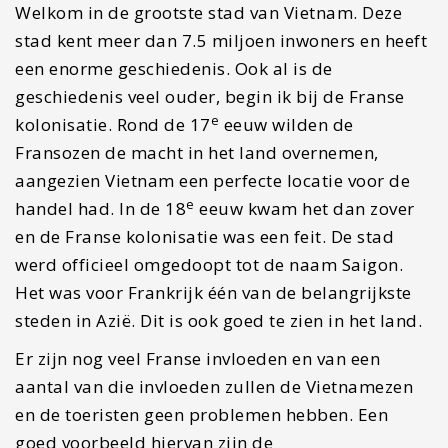
Welkom in de grootste stad van Vietnam. Deze
stad kent meer dan 7.5 miljoen inwoners en heeft
een enorme geschiedenis. Ook al is de
geschiedenis veel ouder, begin ik bij de Franse
e
kolonisatie. Rond de 17
eeuw wilden de
Fransozen de macht in het land overnemen,
aangezien Vietnam een perfecte locatie voor de
e
handel had. In de 18
eeuw kwam het dan zover
en de Franse kolonisatie was een feit. De stad
werd officieel omgedoopt tot de naam Saigon.
Het was voor Frankrijk één van de belangrijkste
steden in Azië. Dit is ook goed te zien in het land.
Er zijn nog veel Franse invloeden en van een
aantal van die invloeden zullen de Vietnamezen
en de toeristen geen problemen hebben. Een
goed voorbeeld hiervan zijn de