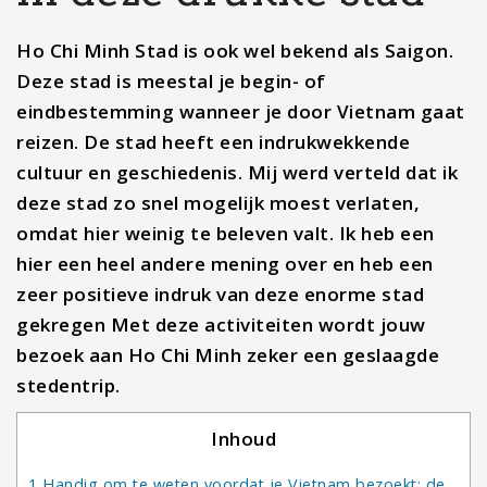
Ho Chi Minh Stad is ook wel bekend als Saigon.
Deze stad is meestal je begin- of
eindbestemming wanneer je door Vietnam gaat
reizen. De stad heeft een indrukwekkende
cultuur en geschiedenis. Mij werd verteld dat ik
deze stad zo snel mogelijk moest verlaten,
omdat hier weinig te beleven valt. Ik heb een
hier een heel andere mening over en heb een
zeer positieve indruk van deze enorme stad
gekregen Met deze activiteiten wordt jouw
bezoek aan Ho Chi Minh zeker een geslaagde
stedentrip.
Inhoud
1
Handig om te weten voordat je Vietnam bezoekt: de