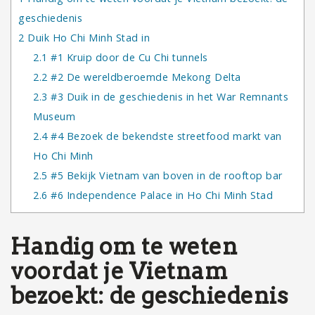
geschiedenis
2
Duik Ho Chi Minh Stad in
2.1
#1 Kruip door de Cu Chi tunnels
2.2
#2 De wereldberoemde Mekong Delta
2.3
#3 Duik in de geschiedenis in het War Remnants
Museum
2.4
#4 Bezoek de bekendste streetfood markt van
Ho Chi Minh
2.5
#5 Bekijk Vietnam van boven in de rooftop bar
2.6
#6 Independence Palace in Ho Chi Minh Stad
Handig om te weten
voordat je Vietnam
bezoekt: de geschiedenis