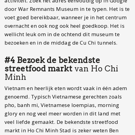
activiteit. Zoek het adres eenvoudig op in Google
door War Remnants Museum in te typen. Het is te
voet goed bereikbaar, wanneer je in het centrum
overnacht en ook nog ook heel goedkoop. Het is
wellicht leuk om in de ochtend dit museum te
bezoeken en in de middag de Cu Chi tunnels.
#4 Bezoek de bekendste
streetfood markt
van Ho Chi
Minh
Vietnam en heerlijk eten wordt vaak in één adem
genoemd. Typisch Vietnamese gerechten zoals
pho, banh mi, Vietnamese loempias, morning
glory en nog veel meer worden in dit land met
veel liefde gemaakt. De bekendste streetfood
markt in Ho Chi Minh Stad is zeker weten Ben