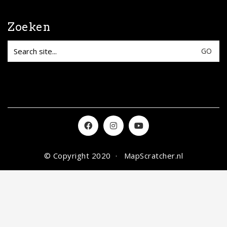
Zoeken
Search
for:
© Copyright 2020 ·
MapScratcher.nl