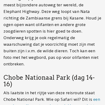
Wat niet in deze
reisroute Botswana staat
Om deze reisroute door Botswana behapbaar te
laten blijven heb ik me beperkt tot mijn absolute
tips. Heb je langer dan twee weken? Voel je dan
vooral vrij een aantal van onderstaande plekken
mee te nemen.