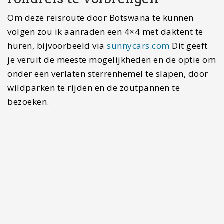
De Okavango Delta bezoeken: alle tips op een rijtje!