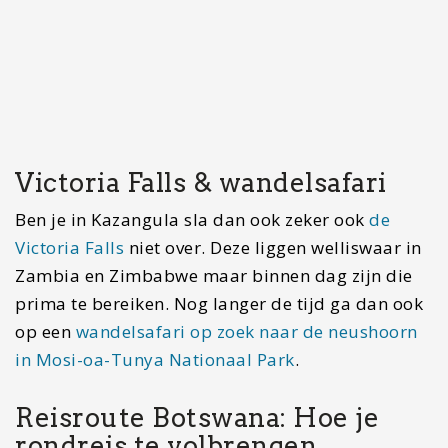
Lees verder
Voorbereiding voor Botswana: 16 tips voorafgaand aan…