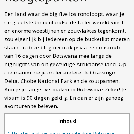
Een land waar de big five los rondloopt, waar je
de grootste binnenlandse delta ter wereld vindt
en enorme woestijnen en zoutvlaktes tegenkomt,
zou eigenlijk bij iedereen op de bucketlist moeten
staan. In deze blog neem ik je via een reisroute
van 16 dagen door Botswana mee langs de
highlights van dit geweldige Afrikaanse land. Op
die manier zie je onder andere de Okavango
Delta, Chobe National Park en de zoutpannen.
Kun je je langer vermaken in Botswana? Zeker! Je
visum is 90 dagen geldig. En dan er zijn genoeg
avonturen te beleven.
Inhoud
1
Het startpunt van jouw reisroute door Botswana