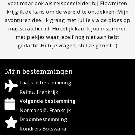
© Copyright 2020 ·
MapScratcher.nl