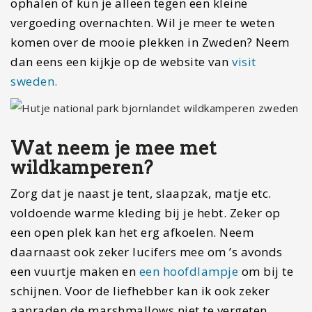
ophalen of kun je alleen tegen een kleine
vergoeding overnachten. Wil je meer te weten
komen over de mooie plekken in Zweden? Neem
dan eens een kijkje op de website van
visit
sweden.
Wat neem je mee met
wildkamperen?
Zorg dat je naast je tent, slaapzak, matje etc.
voldoende warme kleding bij je hebt. Zeker op
een open plek kan het erg afkoelen. Neem
daarnaast ook zeker lucifers mee om ’s avonds
een vuurtje maken en
een hoofdlampje
om bij te
schijnen. Voor de liefhebber kan ik ook zeker
aanraden de marshmallows niet te vergeten.