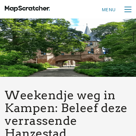
MENU
Weekendje weg in
Kampen: Beleef deze
verrassende
Hanzestad