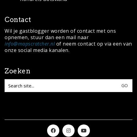
© Copyright 2020 ·
MapScratcher.nl