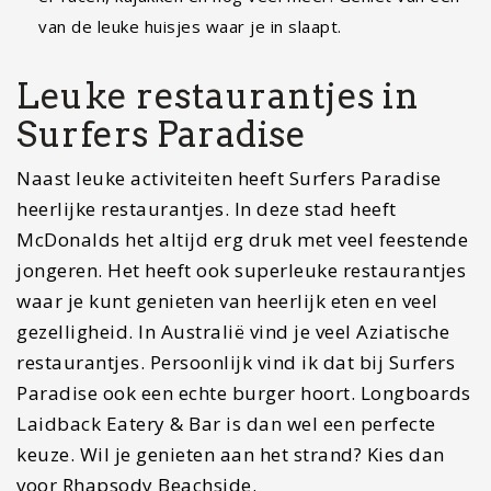
Isla Mujeres: een volledige reisgids voor dit…