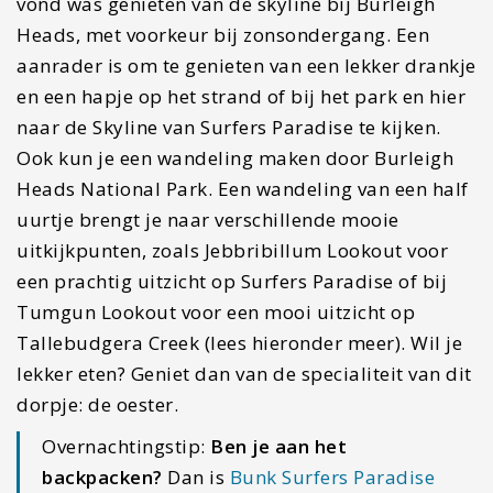
vond was genieten van de skyline bij Burleigh
Heads, met voorkeur bij zonsondergang. Een
aanrader is om te genieten van een lekker drankje
en een hapje op het strand of bij het park en hier
naar de Skyline van Surfers Paradise te kijken.
Ook kun je een wandeling maken door Burleigh
Heads National Park. Een wandeling van een half
uurtje brengt je naar verschillende mooie
uitkijkpunten, zoals Jebbribillum Lookout voor
een prachtig uitzicht op Surfers Paradise of bij
Tumgun Lookout voor een mooi uitzicht op
Tallebudgera Creek (lees hieronder meer). Wil je
lekker eten? Geniet dan van de specialiteit van dit
dorpje: de oester.
Overnachtingstip:
Ben je aan het
backpacken?
Dan is
Bunk Surfers Paradise