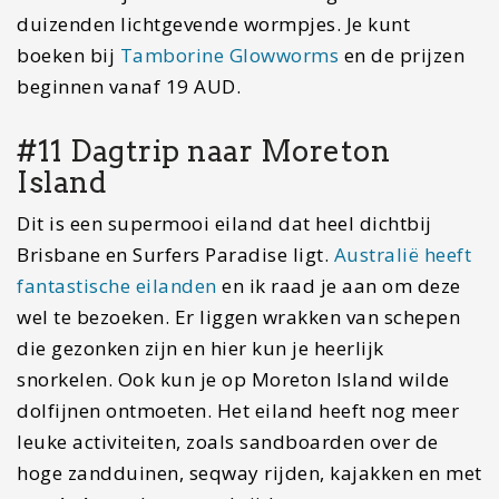
#12 Feesten in de stad
Als laatste, maar niet onbelangrijk is toch wel het
feesten in de stad. Surfers Paradise staat bekend
als een feestbestemming en hier vinden dan ook
grote feesten plaats. Grote DJ’s komen hier
avonden mensen vermaken. Er zijn heel veel
clubs, maar ook pubs waar je gezellig een