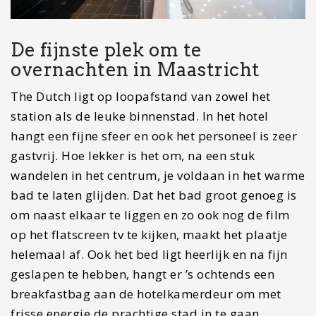
De fijnste plek om te
overnachten in Maastricht
The Dutch ligt op loopafstand van zowel het
station als de leuke binnenstad. In het hotel
hangt een fijne sfeer en ook het personeel is zeer
gastvrij. Hoe lekker is het om, na een stuk
wandelen in het centrum, je voldaan in het warme
bad te laten glijden. Dat het bad groot genoeg is
om naast elkaar te liggen en zo ook nog de film
op het flatscreen tv te kijken, maakt het plaatje
helemaal af. Ook het bed ligt heerlijk en na fijn
geslapen te hebben, hangt er ’s ochtends een
breakfastbag aan de hotelkamerdeur om met
frisse energie de prachtige stad in te gaan.