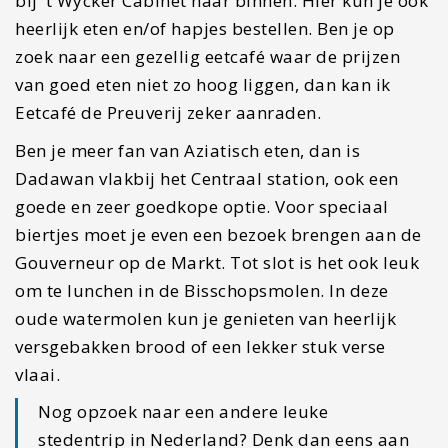
bij ’t Wycker Cabinet naar binnen. Hier kun je ook
heerlijk eten en/of hapjes bestellen. Ben je op
zoek naar een gezellig eetcafé waar de prijzen
van goed eten niet zo hoog liggen, dan kan ik
Eetcafé de Preuverij zeker aanraden.
Ben je meer fan van Aziatisch eten, dan is
Dadawan vlakbij het Centraal station, ook een
goede en zeer goedkope optie. Voor speciaal
biertjes moet je even een bezoek brengen aan de
Gouverneur op de Markt. Tot slot is het ook leuk
om te lunchen in de Bisschopsmolen. In deze
oude watermolen kun je genieten van heerlijk
versgebakken brood of een lekker stuk verse
vlaai.
Nog opzoek naar een andere leuke
stedentrip in Nederland? Denk dan eens aan