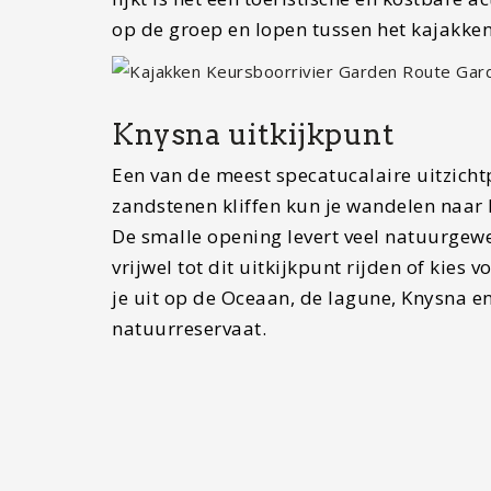
op de groep en lopen tussen het kajakken
Knysna uitkijkpunt
Een van de meest specatucalaire uitzicht
zandstenen kliffen kun je wandelen naar 
De smalle opening levert veel natuurgewe
vrijwel tot dit uitkijkpunt rijden of kies
je uit op de Oceaan, de lagune, Knysna en
natuurreservaat.
Hermanus Bay
Dit gezellige dorpje aan de kust staat be