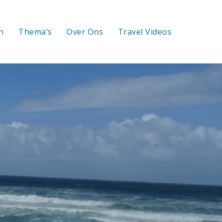
n
Thema’s
Over Ons
Travel Videos