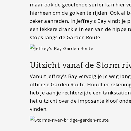
maar ook de geoefende surfer kan hier vo
hierheen om de golven te rijden. Ook al be
zeker aanraden. In Jeffrey’s Bay vindt je
een lekkere drankje in een van de hippe te
stops langs de Garden Route.
Uitzicht vanaf de Storm ri
Vanuit Jeffrey’s Bay vervolg je je weg lan
officiële Garden Route. Houdt er rekening
heb je aan je rechterzijde een tankstation
het uitzicht over de imposante kloof onder
vinden.