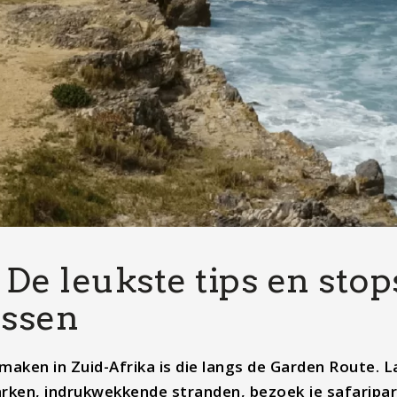
De leukste tips en stop
issen
 maken in Zuid-Afrika is die langs de Garden Route. 
arken, indrukwekkende stranden, bezoek je safaripa