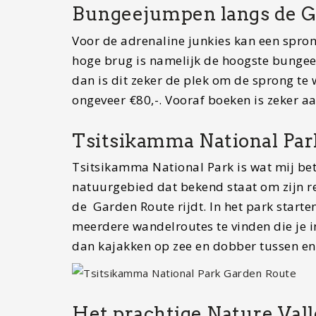
Bungeejumpen langs de G
Voor de adrenaline junkies kan een spro
hoge brug is namelijk de hoogste bunge
dan is dit zeker de plek om de sprong te 
ongeveer €80,-. Vooraf boeken is zeker a
Tsitsikamma National Par
Tsitsikamma National Park is wat mij bet
natuurgebied dat bekend staat om zijn re
de Garden Route rijdt. In het park start
meerdere wandelroutes te vinden die je 
dan kajakken op zee en dobber tussen eno
Het prachtige Nature Val