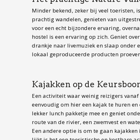
Minder bekend, zeker bij veel toeristen, is
prachtig wandelen, genieten van uitgestr
voor een echt bijzondere ervaring, overna
hostel is een ervaring op zich. Geniet ov
drankje naar livemuziek en slaap onder e
lokaal geproduceerde producten proeven e
Kajakken op de Keursboo
Een activiteit waar weinig reizigers vana
eenvoudig om hier een kajak te huren en 
lekker lunch pakketje mee en geniet onder
route van de rivier, een zwemvest en water
Een andere optie is om te gaan kajakken 
lijkt is het een toeristische en kostbare a