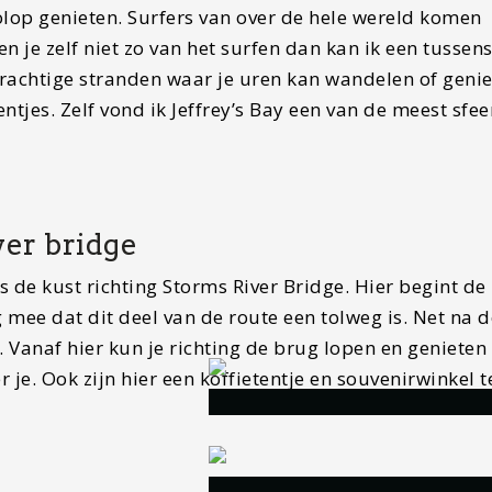
lop genieten. Surfers van over de hele wereld komen
n je zelf niet zo van het surfen dan kan ik een tussen
 prachtige stranden waar je uren kan wandelen of genie
ntjes. Zelf vond ik Jeffrey’s Bay een van de meest sfee
ver bridge
gs de kust richting Storms River Bridge. Hier begint de
 mee dat dit deel van de route een tolweg is. Net na 
. Vanaf hier kun je richting de brug lopen en genieten
 je. Ook zijn hier een koffietentje en souvenirwinkel t