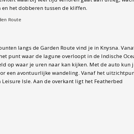
 en het dobberen tussen de kliffen.
punten langs de Garden Route vind je in Knysna. Vana
het punt waar de lagune overloopt in de Indische Oce
ld op waar je uren naar kan kijken. Met de auto kun j
 voor een avontuurlijke wandeling. Vanaf het uitzichtpun
 Leisure Isle. Aan de overkant ligt het Featherbed
kend om de walvissen die je hier in de Afrikaanse wint