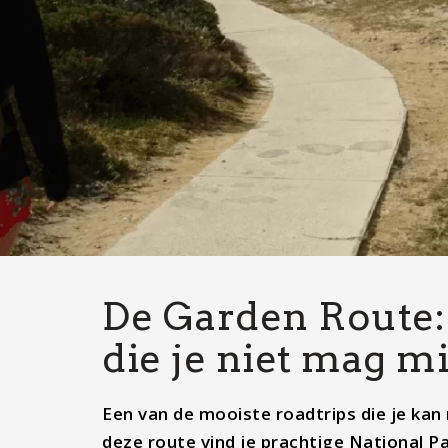
De Garden Route: 
die je niet mag m
Een van de mooiste roadtrips die je kan
deze route vind je prachtige National P