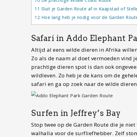
10
De prachtige Whale Coast Route
11
Sluit je Garden Route af in Kaapstad of Stel
12
Hoe lang heb je nodig voor de Garden Rout
Safari in Addo Elephant P
Altijd al eens wilde dieren in Afrika wil
Zo als de naam al doet vermoeden vind je 
prachtige dieren spot is dan ook ongevee
wildleven. Zo heb je de kans om de gehele b
safari en ga op zoek naar de wilde dieren
Surfen in Jeffrey’s Bay
Stop twee op de Garden Route die je niet wi
walhalla voor de surfliefhebber. Zelf sto