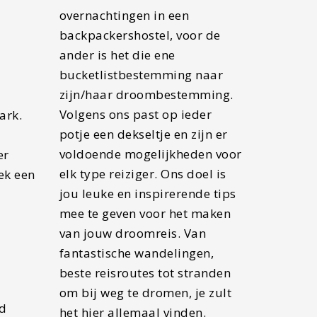
overnachtingen in een
backpackershostel, voor de
ander is het die ene
bucketlistbestemming naar
zijn/haar droombestemming.
Volgens ons past op ieder
ark.
potje een dekseltje en zijn er
voldoende mogelijkheden voor
er
elk type reiziger. Ons doel is
oek een
jou leuke en inspirerende tips
mee te geven voor het maken
van jouw droomreis. Van
fantastische wandelingen,
beste reisroutes tot stranden
om bij weg te dromen, je zult
rd
het hier allemaal vinden.