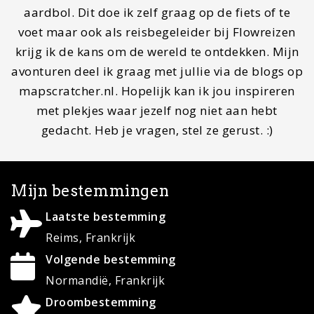
© Copyright 2020 ·
MapScratcher.nl