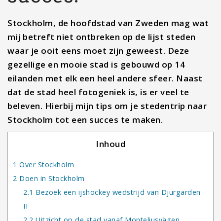
Stockholm, de hoofdstad van Zweden mag wat
mij betreft niet ontbreken op de lijst steden
waar je ooit eens moet zijn geweest. Deze
gezellige en mooie stad is gebouwd op 14
eilanden met elk een heel andere sfeer. Naast
dat de stad heel fotogeniek is, is er veel te
beleven. Hierbij mijn tips om je stedentrip naar
Stockholm tot een succes te maken.
Inhoud
1
Over Stockholm
2
Doen in Stockholm
2.1
Bezoek een ijshockey wedstrijd van Djurgarden
IF
2.2
Uitzicht op de stad vanaf Monteliusvägen