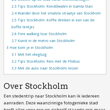
2.3
Tips Stockholm: Ronddwalen in Gamla Stan
2.4
Wandel door het smalste straatje van Stockhom
2.5
Tips Stockholm: Koffie drinken in een van de
koffie tentjes
2.6
Free walking tour Stockholm
2.7
Kunst in de metro van Stockholm
3
Hoe kom je in Stockholm
3.1
Met het vliegtuig
3.2
Tips Stockholm; Reis met de Flixbus
3.3
Met de auto naar Stockholm reizen
Over Stockholm
Een stedentrip naar Stockholm kan ik iedereen
aanraden. Deze waanzinnige fotogenieke stad
heeft alles voor een op zichzelf staande reis maar