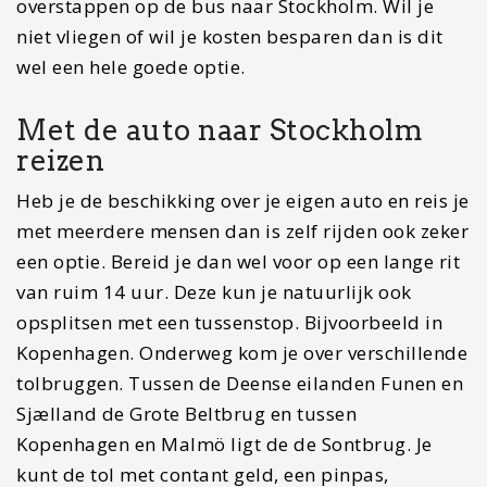
Doen in Vestland Noorwegen: het land van de fjorden!