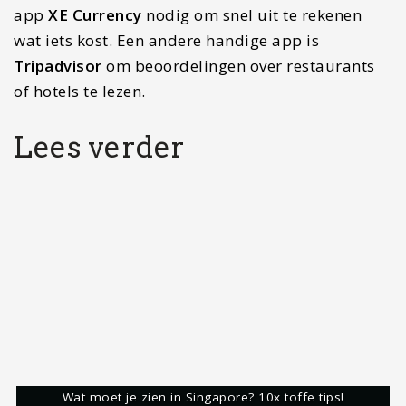
Voorbereiding voor Mexico: Hier moet je allemaal aan
denken!
Singapore
Singapore Arrival Card
Visum