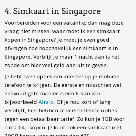
4. Simkaart in Singapore
Voorbereiden voor een vakantie, dan mag deze
vraag niet missen: waar moet ik een simkaart
kopen in Singapore? Je moet je even goed
afvragen hoe noodzakelijk een simkaart is in
Singapore. Verblijf je maar 1 nacht dan is het
zonde om hier veel geld aan uit te geven.
Je hebt twee opties om internet op je mobiele
telefoon te krijgen. De eerste en misschien wel
eenvoudigste manier is een E-sim van
bijvoorbeeld
Airalo
. Of je nou kort of lang
verblijft, hier hebben ze verschillende opties
tegen een betaalbaar tarief. Zo kun je 1GB voor
circa €4,- kopen. Je kunt ook een simkaart met
20GB kopen voor minder dan €25,-