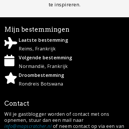
© Copyright 2020 ·
MapScratcher.nl