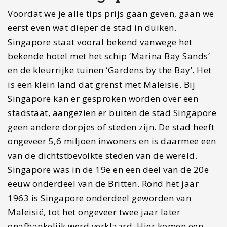
Voordat we je alle tips prijs gaan geven, gaan we
eerst even wat dieper de stad in duiken.
Singapore staat vooral bekend vanwege het
bekende hotel met het schip ‘Marina Bay Sands’
en de kleurrijke tuinen ‘Gardens by the Bay’. Het
is een klein land dat grenst met Maleisië. Bij
Singapore kan er gesproken worden over een
stadstaat, aangezien er buiten de stad Singapore
geen andere dorpjes of steden zijn. De stad heeft
ongeveer 5,6 miljoen inwoners en is daarmee een
van de dichtstbevolkte steden van de wereld.
Singapore was in de 19e en een deel van de 20e
eeuw onderdeel van de Britten. Rond het jaar
1963 is Singapore onderdeel geworden van
Maleisië, tot het ongeveer twee jaar later
onafhankelijk werd verklaard. Hier komen een