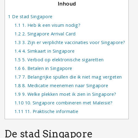
Inhoud
1
De stad Singapore
1.1
1. Heb ik een visum nodig?
1.2
2. Singapore Arrival Card
1.3
3. Zijn er verplichte vaccinaties voor Singapore?
1.4
4. Simkaart in Singapore
1.5
5. Verbod op elektronische sigaretten
1.6
6. Betalen in Singapore
1.7
7. Belangrijke spullen die ik niet mag vergeten
1.8
8. Medicatie meenemen naar Singapore
1.9
9. Welke plekken moet ik zien in Singapore?
1.10
10. Singapore combineren met Maleisië?
1.11
11. Praktische informatie
De stad Singapore