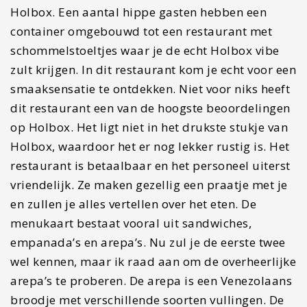
Holbox. Een aantal hippe gasten hebben een
container omgebouwd tot een restaurant met
schommelstoeltjes waar je de echt Holbox vibe
zult krijgen. In dit restaurant kom je echt voor een
smaaksensatie te ontdekken. Niet voor niks heeft
dit restaurant een van de hoogste beoordelingen
op Holbox. Het ligt niet in het drukste stukje van
Holbox, waardoor het er nog lekker rustig is. Het
restaurant is betaalbaar en het personeel uiterst
vriendelijk. Ze maken gezellig een praatje met je
en zullen je alles vertellen over het eten. De
menukaart bestaat vooral uit sandwiches,
empanada’s en arepa’s. Nu zul je de eerste twee
wel kennen, maar ik raad aan om de overheerlijke
arepa’s te proberen. De arepa is een Venezolaans
broodje met verschillende soorten vullingen. De