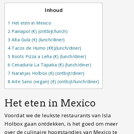
Inhoud
1
Het eten in Mexico
2
Painapol (€) (ontbijt/lunch)
3
Alta Gula (€) (lunch/diner)
4
Tacos de Humo (€€)(lunch/diner)
5
Roots Pizza a Leña (€) (lunch/diner)
6
Cenaduria La Tapatia (€) (lunch/diner)
7
Naranjas Holbox (€) (ontbijt/diner)
8
Arte Sano (vegan) (€) (ontbijt/lunch/diner)
Het eten in Mexico
Voordat we de leukste restaurants van Isla
Holbox gaan ontdekken, is het goed om meer
over de culinaire hoogstandjes van Mexico te