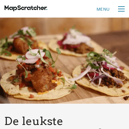
MENU
De leukste