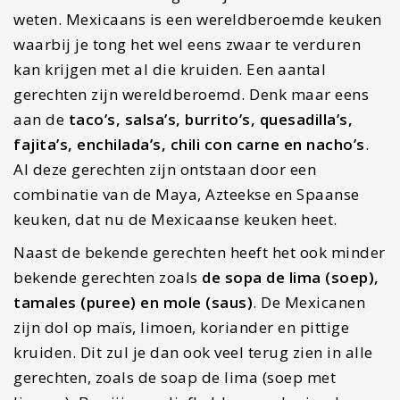
weten. Mexicaans is een wereldberoemde keuken
waarbij je tong het wel eens zwaar te verduren
kan krijgen met al die kruiden. Een aantal
gerechten zijn wereldberoemd. Denk maar eens
aan de
taco’s, salsa’s, burrito’s, quesadilla’s,
fajita’s, enchilada’s, chili con carne en nacho’s
.
Al deze gerechten zijn ontstaan door een
combinatie van de Maya, Azteekse en Spaanse
keuken, dat nu de Mexicaanse keuken heet.
Naast de bekende gerechten heeft het ook minder
bekende gerechten zoals
de sopa de lima (soep),
tamales (puree) en mole
(saus)
. De Mexicanen
zijn dol op maïs, limoen, koriander en pittige
kruiden. Dit zul je dan ook veel terug zien in alle
gerechten, zoals de soap de lima (soep met