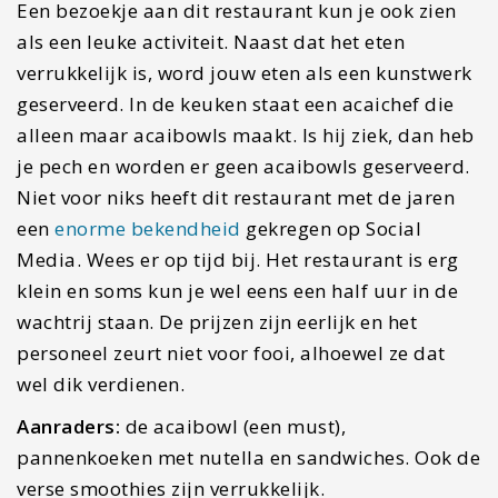
Een bezoekje aan dit restaurant kun je ook zien
als een leuke activiteit. Naast dat het eten
verrukkelijk is, word jouw eten als een kunstwerk
geserveerd. In de keuken staat een acaichef die
alleen maar acaibowls maakt. Is hij ziek, dan heb
je pech en worden er geen acaibowls geserveerd.
Niet voor niks heeft dit restaurant met de jaren
een
enorme bekendheid
gekregen op Social
Media. Wees er op tijd bij. Het restaurant is erg
klein en soms kun je wel eens een half uur in de
wachtrij staan. De prijzen zijn eerlijk en het
personeel zeurt niet voor fooi, alhoewel ze dat
wel dik verdienen.
Aanraders:
de acaibowl (een must),
pannenkoeken met nutella en sandwiches. Ook de
verse smoothies zijn verrukkelijk.