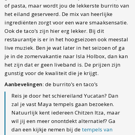
gunstig voor de kwaliteit die je krijgt.
Aanbevelingen
: de burrito’s en taco’s
Reis je door het schiereiland Yucatan? Dan
zal je vast Maya tempels gaan bezoeken.
Natuurlijk kent iedereen Chitzen Itza, maar
wil jij een meer onontdekt alternatief? Ga
dan een kijkje nemen bij de
tempels van
Uxmal
waar je heel wat minder toeristen
zult treffen.