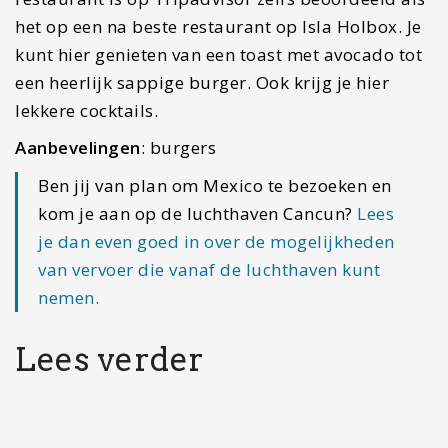
Voorbereiding voor Mexico: Hier moet je allemaal aan
denken!