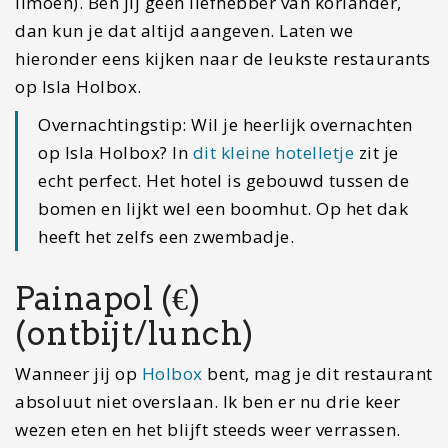
limoen). Ben jij geen liefhebber van koriander,
dan kun je dat altijd aangeven. Laten we
hieronder eens kijken naar de leukste restaurants
op Isla Holbox.
Overnachtingstip: Wil je heerlijk overnachten
op Isla Holbox? In
dit kleine hotelletje
zit je
echt perfect. Het hotel is gebouwd tussen de
bomen en lijkt wel een boomhut. Op het dak
heeft het zelfs een zwembadje.
Painapol (€)
(ontbijt/lunch)
Wanneer jij op
Holbox
bent, mag je dit restaurant
absoluut niet overslaan. Ik ben er nu drie keer
wezen eten en het blijft steeds weer verrassen.