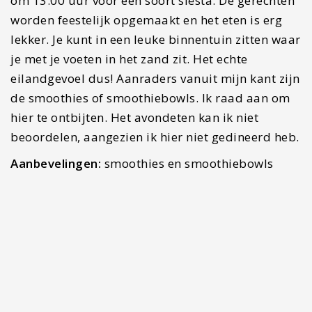
Arte Sano (vegan) (€)
(ontbijt/lunch/diner)
Een restaurant dat helemaal in het straat je ligt
voor vegans, maar eigenlijk is het voor iedereen
een aanrader. De vegan gerechten worden steeds
beter, creatiever en smaakvoller. Hier bij Arte