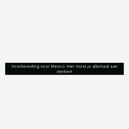
Isla Mujeres: een volledige reisgids voor dit…