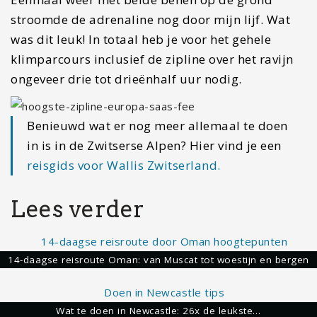
stroomde de adrenaline nog door mijn lijf. Wat
was dit leuk! In totaal heb je voor het gehele
klimparcours inclusief de zipline over het ravijn
ongeveer drie tot drieënhalf uur nodig.
Benieuwd wat er nog meer allemaal te doen
in is in de Zwitserse Alpen? Hier vind je een
reisgids voor Wallis Zwitserland.
Lees verder
14-daagse reisroute Oman: van Muscat tot woestijn en bergen
Wat te doen in Newcastle: 26x de leukste…