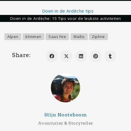
Doen in de Ardèche: 15 Tips voor de leukste activiteiten
Alpen
klimmen
Saas Fee
Wallis
Zipline
Share:
Stijn Nooteboom
Avonturier & Storyteller