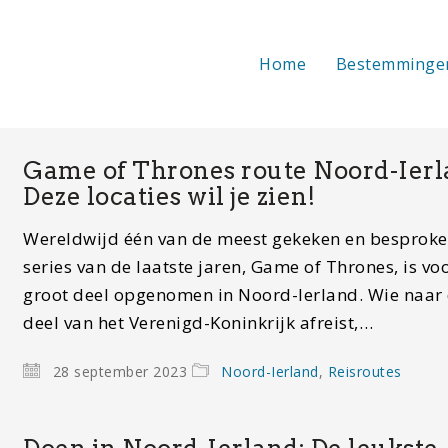
Home
Bestemminge
Game of Thrones route Noord-Ierl
Deze locaties wil je zien!
Wereldwijd één van de meest gekeken en besprok
series van de laatste jaren, Game of Thrones, is vo
groot deel opgenomen in Noord-Ierland. Wie naar 
deel van het Verenigd-Koninkrijk afreist,…
28 september 2023
Noord-Ierland
,
Reisroutes