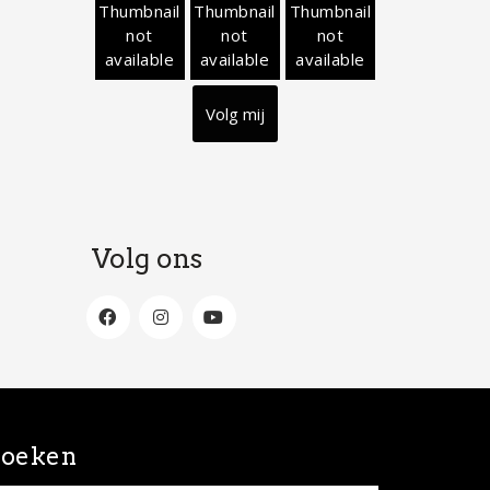
Thumbnail
Thumbnail
Thumbnail
not
not
not
available
available
available
Volg mij
Volg ons
oeken