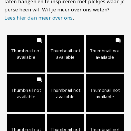
laten hangen en te inspireren met plekjes waar je
perse heen wil. Wil je meer over ons weten?
Lees hier dan meer over ons
.
Thumbnail not
Thumbnail not
Thumbnail not
available
available
available
Thumbnail not
Thumbnail not
Thumbnail not
available
available
available
Thumbnail not
Thumbnail not
Thumbnail not