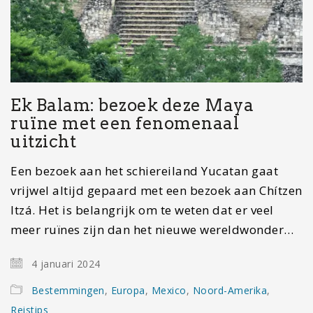
Ek Balam: bezoek deze Maya
ruïne met een fenomenaal
uitzicht
Een bezoek aan het schiereiland Yucatan gaat
vrijwel altijd gepaard met een bezoek aan Chítzen
Itzá. Het is belangrijk om te weten dat er veel
meer ruïnes zijn dan het nieuwe wereldwonder…
4 januari 2024
Bestemmingen
,
Europa
,
Mexico
,
Noord-Amerika
,
Reistips