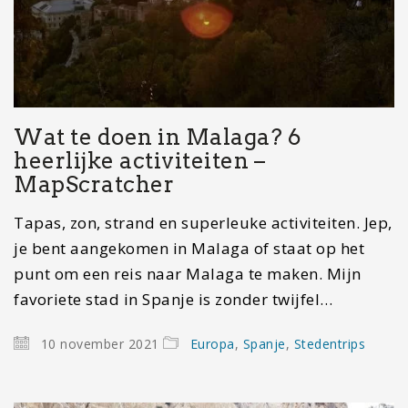
Wat te doen in Malaga? 6
heerlijke activiteiten –
MapScratcher
Tapas, zon, strand en superleuke activiteiten. Jep,
je bent aangekomen in Malaga of staat op het
punt om een reis naar Malaga te maken. Mijn
favoriete stad in Spanje is zonder twijfel…
10 november 2021
Europa
,
Spanje
,
Stedentrips