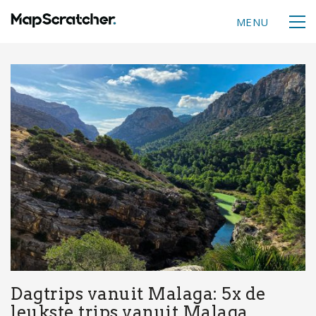
MENU
Dagtrips vanuit Malaga: 5x de
leukste trips vanuit Malaga.