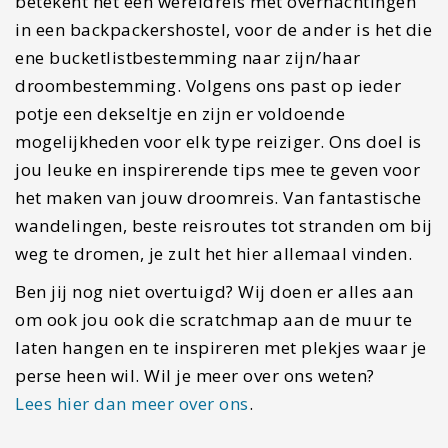
betekent het een wereldreis met overnachtingen
in een backpackershostel, voor de ander is het die
ene bucketlistbestemming naar zijn/haar
droombestemming. Volgens ons past op ieder
potje een dekseltje en zijn er voldoende
mogelijkheden voor elk type reiziger. Ons doel is
jou leuke en inspirerende tips mee te geven voor
het maken van jouw droomreis. Van fantastische
wandelingen, beste reisroutes tot stranden om bij
weg te dromen, je zult het hier allemaal vinden.
Ben jij nog niet overtuigd? Wij doen er alles aan
om ook jou ook die scratchmap aan de muur te
laten hangen en te inspireren met plekjes waar je
perse heen wil. Wil je meer over ons weten?
Lees hier dan meer over ons
.