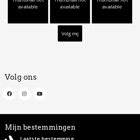
available
available
available
Volg mij
Volg ons
Mijn bestemmingen
Laatste bestemming