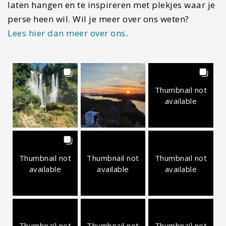
laten hangen en te inspireren met plekjes waar je
perse heen wil. Wil je meer over ons weten?
Lees hier dan meer over ons
.
Thumbnail not
available
Thumbnail not
Thumbnail not
Thumbnail not
available
available
available
Thumbnail not
Thumbnail not
Thumbnail not