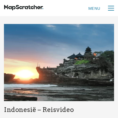
MENU
Indonesië – Reisvideo