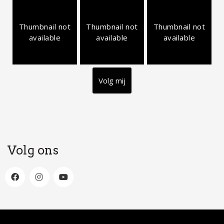
Thumbnail not
Thumbnail not
Thumbnail not
available
available
available
Volg mij
Volg ons