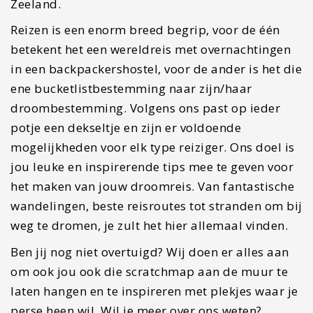
Zeeland.
Reizen is een enorm breed begrip, voor de één
betekent het een wereldreis met overnachtingen
in een backpackershostel, voor de ander is het die
ene bucketlistbestemming naar zijn/haar
droombestemming. Volgens ons past op ieder
potje een dekseltje en zijn er voldoende
mogelijkheden voor elk type reiziger. Ons doel is
jou leuke en inspirerende tips mee te geven voor
het maken van jouw droomreis. Van fantastische
wandelingen, beste reisroutes tot stranden om bij
weg te dromen, je zult het hier allemaal vinden.
Ben jij nog niet overtuigd? Wij doen er alles aan
om ook jou ook die scratchmap aan de muur te
laten hangen en te inspireren met plekjes waar je
perse heen wil. Wil je meer over ons weten?