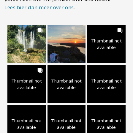
Lees hier dan meer over ons
.
Thumbnail not
available
Thumbnail not
Thumbnail not
Thumbnail not
available
available
available
Thumbnail not
Thumbnail not
Thumbnail not
available
available
available