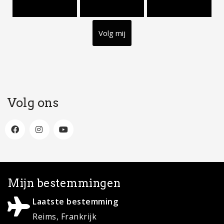
Volg mij
Volg ons
Mijn bestemmingen
Laatste bestemming
Reims, Frankrijk