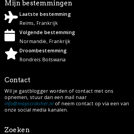
Mijn bestemmingen
Laatste bestemming
Reims, Frankrijk
Volgende bestemming
Normandië, Frankrijk
Droombestemming
Rondreis Botswana
Contact
Wil je gastblogger worden of contact met ons
opnemen, stuur dan een mail naar
info@mapscratcher.nl
of neem contact op via een van
onze social media kanalen.
Zoeken