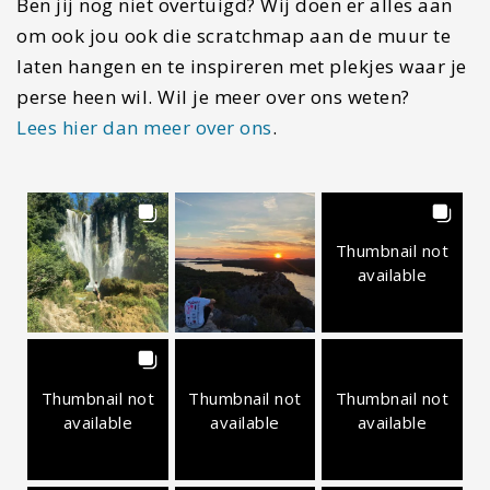
Ben jij nog niet overtuigd? Wij doen er alles aan
om ook jou ook die scratchmap aan de muur te
laten hangen en te inspireren met plekjes waar je
perse heen wil. Wil je meer over ons weten?
Lees hier dan meer over ons
.
Thumbnail not
available
Thumbnail not
Thumbnail not
Thumbnail not
available
available
available