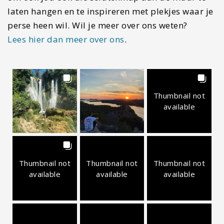
laten hangen en te inspireren met plekjes waar je
perse heen wil. Wil je meer over ons weten?
Lees hier dan meer over ons
.
Thumbnail not
available
Thumbnail not
Thumbnail not
Thumbnail not
available
available
available