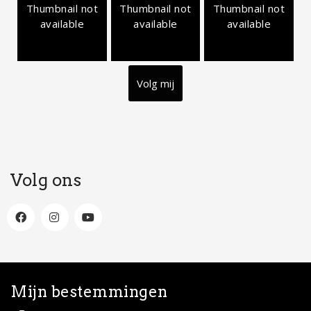
Thumbnail not
Thumbnail not
Thumbnail not
available
available
available
Volg mij
Volg ons
Mijn bestemmingen