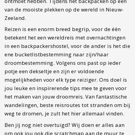
ontmoet hebben. Tijdens het backpacken op een
van de mooiste plekken op de wereld in Nieuw-
Zeeland.
Reizen is een enorm breed begrip, voor de één
betekent het een wereldreis met overnachtingen
in een backpackershostel, voor de ander is het die
ene bucketlistbestemming naar zijn/haar
droombestemming. Volgens ons past op ieder
potje een dekseltje en zijn er voldoende
mogelijkheden voor elk type reiziger. Ons doel is
jou leuke en inspirerende tips mee te geven voor
het maken van jouw droomreis. Van fantastische
wandelingen, beste reisroutes tot stranden om bij
weg te dromen, je zult het hier allemaal vinden.
Ben jij nog niet overtuigd? Wij doen er alles aan
om ook jou ook die scratchmap aan de muur te