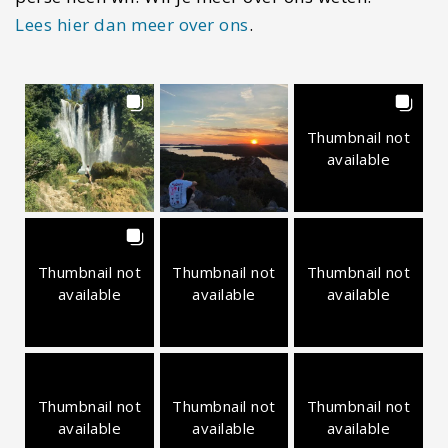
Lees hier dan meer over ons
.
Thumbnail not
available
Thumbnail not
Thumbnail not
Thumbnail not
available
available
available
Thumbnail not
Thumbnail not
Thumbnail not
available
available
available