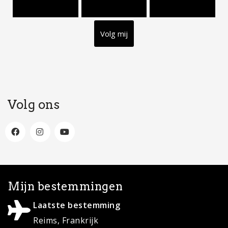
Volg mij
Volg ons
Mijn bestemmingen
Laatste bestemming
Reims, Frankrijk