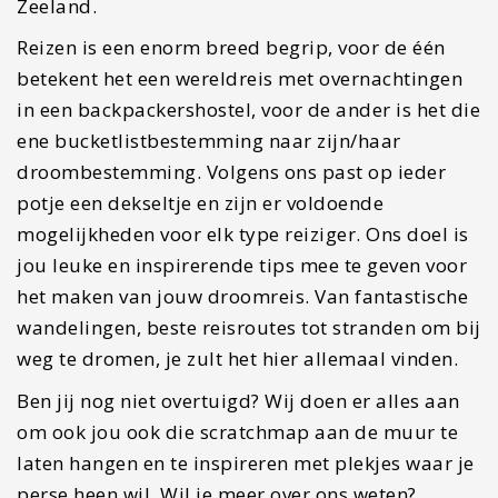
Zeeland.
Reizen is een enorm breed begrip, voor de één
betekent het een wereldreis met overnachtingen
in een backpackershostel, voor de ander is het die
ene bucketlistbestemming naar zijn/haar
droombestemming. Volgens ons past op ieder
potje een dekseltje en zijn er voldoende
mogelijkheden voor elk type reiziger. Ons doel is
jou leuke en inspirerende tips mee te geven voor
het maken van jouw droomreis. Van fantastische
wandelingen, beste reisroutes tot stranden om bij
weg te dromen, je zult het hier allemaal vinden.
Ben jij nog niet overtuigd? Wij doen er alles aan
om ook jou ook die scratchmap aan de muur te
laten hangen en te inspireren met plekjes waar je
perse heen wil. Wil je meer over ons weten?