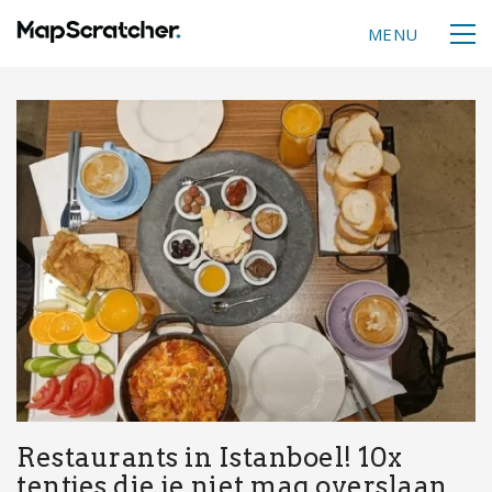
MENU
Restaurants in Istanboel! 10x
tentjes die je niet mag overslaan