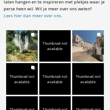
laten hangen en te inspireren met plekjes waar je
perse heen wil. Wil je meer over ons weten?
Lees hier dan meer over ons
.
Thumbnail not
available
Thumbnail not
Thumbnail not
Thumbnail not
available
available
available
Thumbnail not
Thumbnail not
Thumbnail not