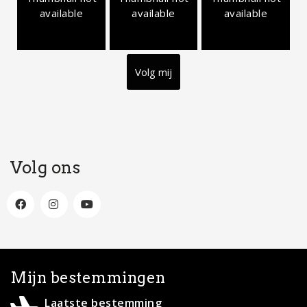
available
available
available
Volg mij
Volg ons
Mijn bestemmingen
Laatste bestemming