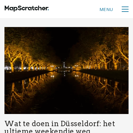
MENU
Wat te doen in Düsseldorf: het
ultieme weekendje weg