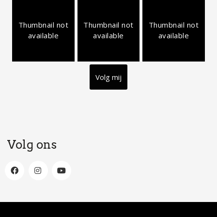
Thumbnail not
Thumbnail not
Thumbnail not
available
available
available
Volg mij
Volg ons