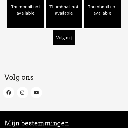
Thumbnail not
Thumbnail not
Thumbnail not
available
available
available
Volg mij
Volg ons
Mijn bestemmingen